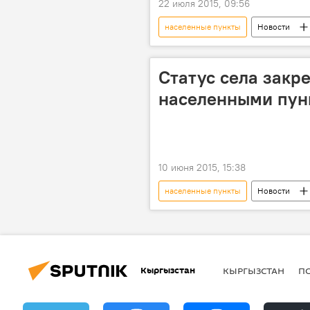
22 июля 2015, 09:56
населенные пункты
Новости
цифровое вещание
сотовая 
Статус села закр
населенными пун
10 июня 2015, 15:38
населенные пункты
Новости
село
Кыргызстан
КЫРГЫЗСТАН
П