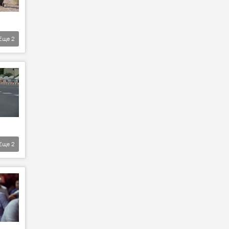
Еще
2
Еще
2