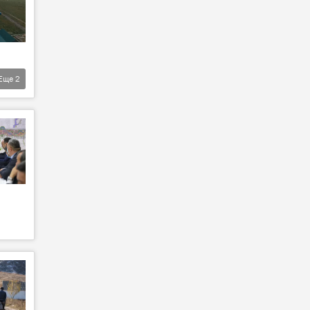
Еще
2