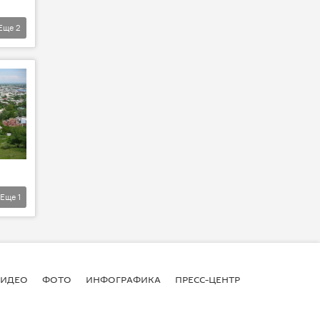
Еще
2
Еще
1
ВИДЕО
ФОТО
ИНФОГРАФИКА
ПРЕСС-ЦЕНТР