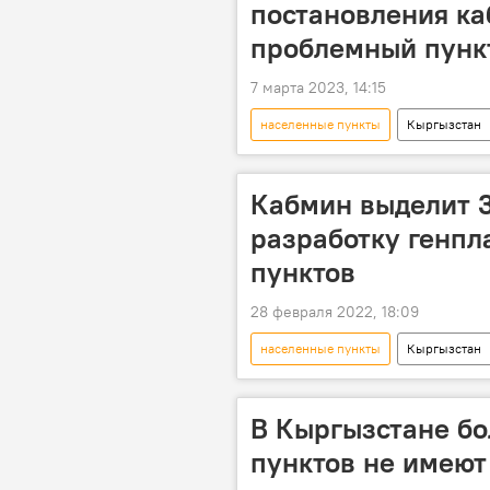
постановления к
проблемный пунк
7 марта 2023, 14:15
населенные пункты
Кыргызстан
земельная амнистия
Новост
Кабмин выделит 3
разработку генпл
пунктов
28 февраля 2022, 18:09
населенные пункты
Кыргызстан
В Кыргызстане бо
пунктов не имеют