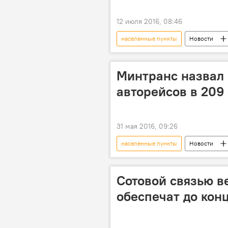
12 июля 2016, 08:46
населенные пункты
Новости
село
ведомство
Минтранс назвал 
авторейсов в 209
31 мая 2016, 09:26
населенные пункты
Новости
население
проблемы
Сотовой связью в
обеспечат до конц