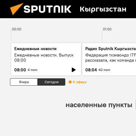
Кыргызстан
00:00
01:00
Ежедневные новости
Радио Sputnik Кыргызста
Ежедневные новости. Выпуск
Федерация тхэквондо IT
08:00
рассказала, как команда 
жертвой мошенников
08:00
08:04
4 мин
40 мин
Вчера
Сегодня
К эфиру
населенные пункты