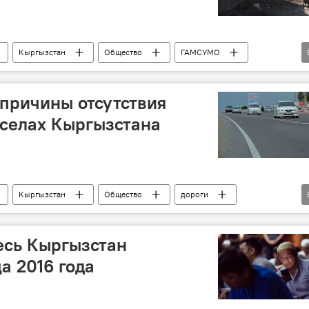
Кыргызстан
Общество
ГАМСУМО
причины отсутствия
 селах Кыргызстана
Кыргызстан
Общество
дороги
есь Кыргызстан
а 2016 года