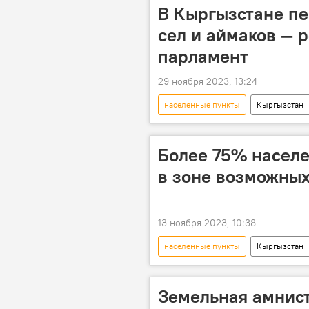
В Кыргызстане п
сел и аймаков — 
парламент
29 ноября 2023, 13:24
населенные пункты
Кыргызстан
Более 75% насел
в зоне возможных
13 ноября 2023, 10:38
населенные пункты
Кыргызстан
Земельная амнист