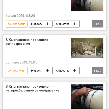
1 июля 2019, 08:29
сейсмология
Новости
Общество
Еще
2
Кыргызстан
Происшествия
В Кыргызстане произошло
землетрясение
30 июня 2019, 13:05
сейсмология
Новости
Общество
Еще
2
Кыргызстан
землетрясение
В Кыргызстане произошло
четырехбалльное землетрясение