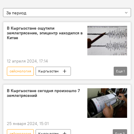
За период
В Кыргызстане ощутили
землетрясение, эпицентр находился в
Китае
12 апреля 2024, 17:14
сейсмология
Кыргызстан
Еще
1
землетрясение
Китай
В Кыргызстане сегодня произошло 7
землетрясений
25 января 2024, 15:01
сейсмология
Кыргызстан
Еще
3