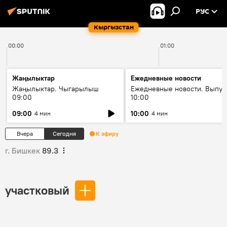
РУС
Кыргызстан
00:00
01:00
Жаңылыктар
Ежедневные новости
Жаңылыктар. Чыгарылыш
Ежедневные новости. Выпус
09:00
10:00
09:00
10:00
4 мин
4 мин
Вчера
Сегодня
К эфиру
г. Бишкек
89.3
участковый