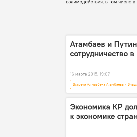
взаимодействия, в том числе 
Атамбаев и Путин
сотрудничество в
16 марта 2015, 19:07
Встреча Алмазбека Атамбаева и Влад
Санкт-Петербург
Алмазбек 
Экономика КР до
к экономике стра