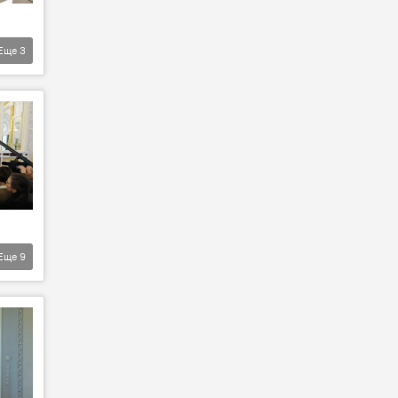
Еще
3
Еще
9