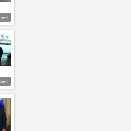
Еще
2
Еще
3