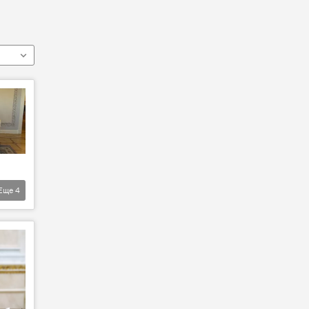
Еще
4