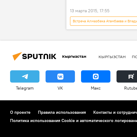
13 марта 2015, 17:55
Встреча Алмазбека Атамбаева и Влад
В мире
Санкт-Петербург
Кыргызстан
КЫРГЫЗСТАН
П
Telegram
VK
Макс
Rutub
О проекте
Правила использования
Контакты и сотрудни
Политика использования Cookie и автоматического логирован