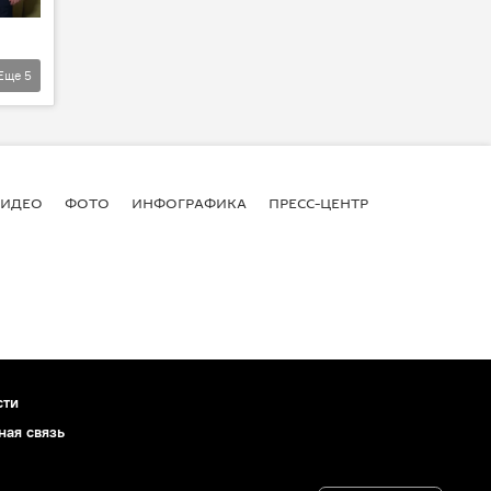
Еще
5
ВИДЕО
ФОТО
ИНФОГРАФИКА
ПРЕСС-ЦЕНТР
сти
ная связь