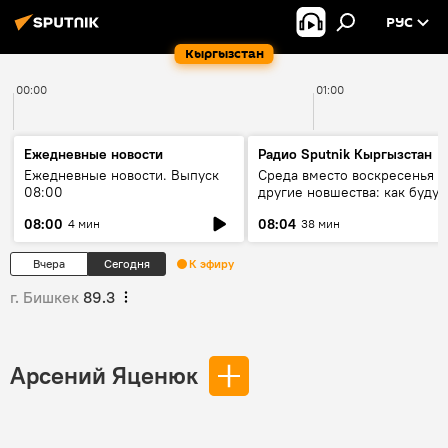
РУС
Кыргызстан
00:00
01:00
Ежедневные новости
Радио Sputnik Кыргызстан
Ежедневные новости. Выпуск
Среда вместо воскресенья и
08:00
другие новшества: как будут
проходить выборы в КР?
08:00
08:04
4 мин
38 мин
Вчера
Сегодня
К эфиру
г. Бишкек
89.3
Арсений Яценюк