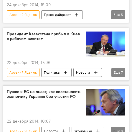
24 декабря 2014, 15:09
Арсений Яценюк
Пресс-дайджест
Еще
5
Новости
экономика
В мире
Украина
Сергей Каплин
Президент Казахстана прибыл в Киев
с рабочим визитом
22 декабря 2014, 17:06
Арсений Яценюк
Политика
Новости
Еще
7
В мире
Казахстан
Киев
Украина
Москва
Пушков: ЕС не знает, как восстановить
экономику Украины без участия РФ
Нурсултан Назарбаев
ОДКБ
22 декабря 2014, 10:07
Арсений Яценюк
Новости
экономика
Еще
6