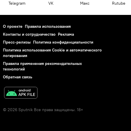
Telegram
VK
Макс
Rutube
О проекте
Правила использования
Контакты и сотрудничество
Реклама
Пресс-релизы
Политика конфиденциальности
Политика использования Cookie и автоматического
логирования
Правила применения рекомендательных
технологий
Обратная связь
© 2026 Sputnik Все права защищены. 18+