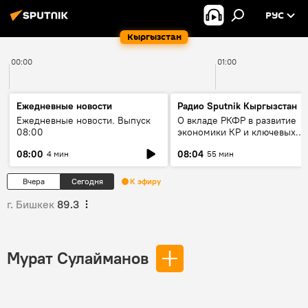
РУС
Кыргызстан
00:00
01:00
Ежедневные новости
Радио Sputnik Кыргызстан
Ежедневные новости. Выпуск
О вкладе РКФР в развитие
08:00
экономики КР и ключевых
секторах до 2030 года
08:00
08:04
4 мин
55 мин
Вчера
Сегодня
К эфиру
г. Бишкек
89.3
Мурат Сулайманов