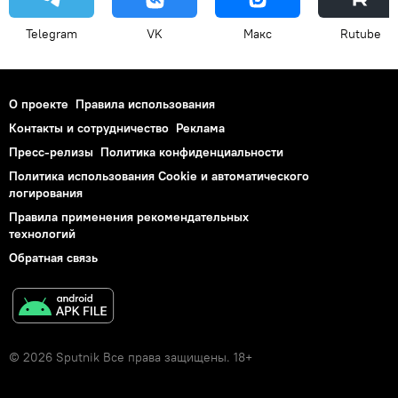
Telegram
VK
Макс
Rutube
О проекте
Правила использования
Контакты и сотрудничество
Реклама
Пресс-релизы
Политика конфиденциальности
Политика использования Cookie и автоматического
логирования
Правила применения рекомендательных
технологий
Обратная связь
© 2026 Sputnik Все права защищены. 18+