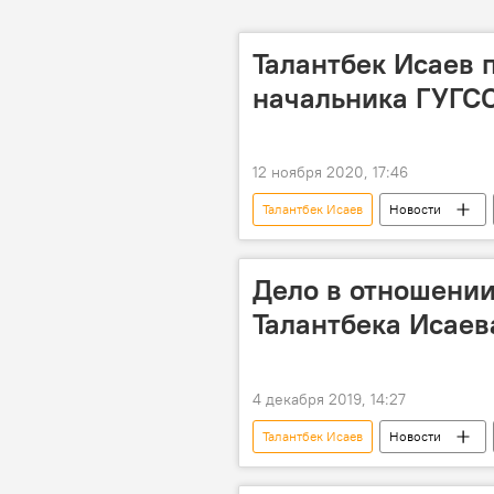
Талантбек Исаев п
начальника ГУГС
12 ноября 2020, 17:46
Талантбек Исаев
Новости
ГУГССО
Кадровые перестан
Дело в отношени
Талантбека Исаев
4 декабря 2019, 14:27
Талантбек Исаев
Новости
уголовное дело