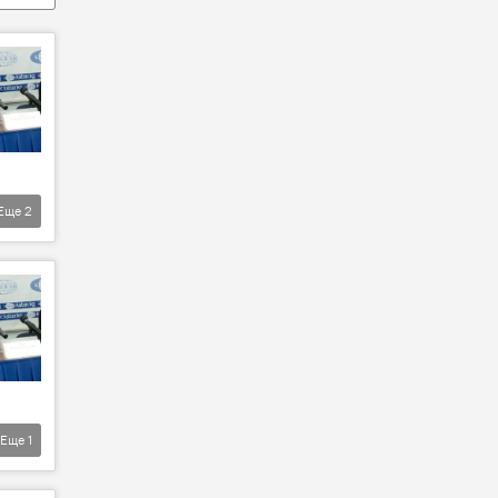
Еще
2
Еще
1