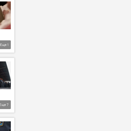
Еще
1
Еще
7