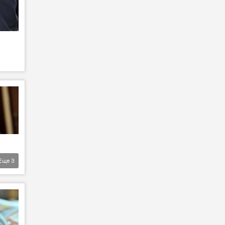
Еще
3