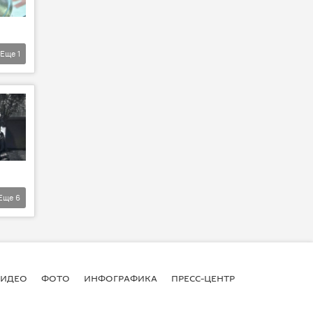
Еще
1
Еще
6
ВИДЕО
ФОТО
ИНФОГРАФИКА
ПРЕСС-ЦЕНТР