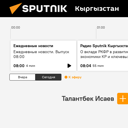
Кыргызстан
00:00
01:00
Ежедневные новости
Радио Sputnik Кыргызста
Ежедневные новости. Выпуск
О вкладе РКФР в развити
08:00
экономики КР и ключевы
секторах до 2030 года
08:00
08:04
4 мин
55 мин
Вчера
Сегодня
К эфиру
Талантбек Исаев