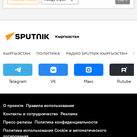
литература
коммунизм
капитализм
книга
Незнайка на Луне
Эсен Усубалиев
Кыргызстан
КЫРГЫЗСТАН
ПОЛИТИКА
РАДИО SPUTNIK КЫРГЫЗСТАН
Р
Telegram
VK
Макс
Rutube
О проекте
Правила использования
Контакты и сотрудничество
Реклама
Пресс-релизы
Политика конфиденциальности
Политика использования Cookie и автоматического
логирования