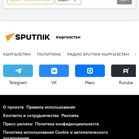
кинотеатр
фильм
показ
Кыргызстан
КЫРГЫЗСТАН
ПОЛИТИКА
РАДИО SPUTNIK КЫРГЫЗСТАН
Р
Telegram
VK
Макс
Rutube
О проекте
Правила использования
Контакты и сотрудничество
Реклама
Пресс-релизы
Политика конфиденциальности
Политика использования Cookie и автоматического
логирования