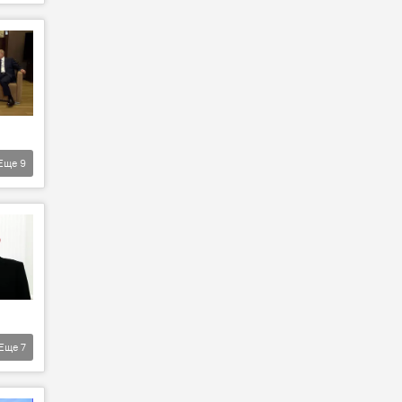
Еще
9
Еще
7