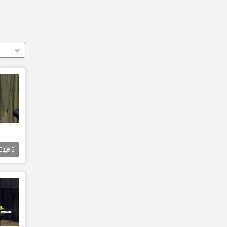
Еще
6