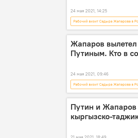
24 мая 2021, 14:25
Рабочий визит Садыра Жапарова в Р
визит
Кыргызстан
Жапаров вылетел 
Путиным. Кто в с
24 мая 2021, 09:46
Рабочий визит Садыра Жапарова в Р
Политика
Садыр Жапаров
Россия
Путин и Жапаров 
кыргызско-таджик
21 мая 2021, 18:49