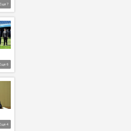
Еще
7
Еще
6
Еще
4