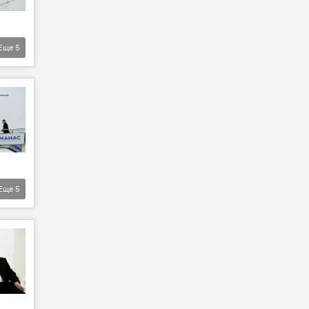
Еще
5
Еще
5