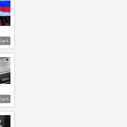
Еще
6
Еще
9