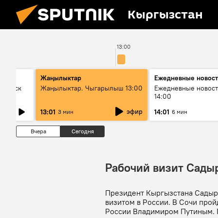
Кыргызстан
13:00
Жаңылыктар
Ежедневные новос
Выпуск
Жаңылыктар. Чыгарылыш 13:00
Ежедневные новост
14:00
эфир
13:01
14:01
3 мин
6 мин
Вчера
Сегодня
Рабочий визит Сады
Президент Кыргызстана Садыр 
визитом в России. В Сочи про
России Владимиром Путиным. Гл