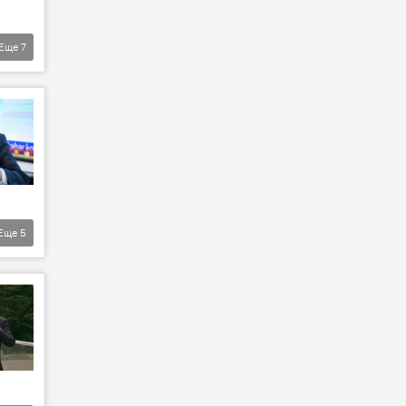
Еще
7
Еще
5