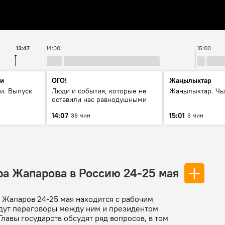
13:47
14:00
15:00
ти
ОГО!
Жаңылыктар
и. Выпуск
Люди и события, которые не
Жаңылыктар. Чы
оставили нас равнодушными
14:07
15:01
38 мин
3 мин
ра Жапарова в Россию 24-25 мая
Жапаров 24-25 мая находится с рабочим
йдут переговоры между ним и президентом
авы государств обсудят ряд вопросов, в том