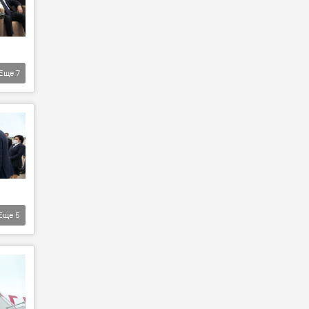
Еще
7
Еще
5