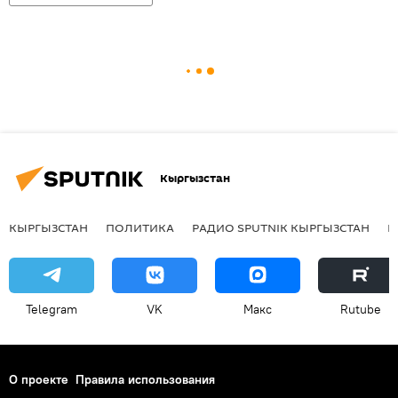
Кыргызстан
КЫРГЫЗСТАН
ПОЛИТИКА
РАДИО SPUTNIK КЫРГЫЗСТАН
Р
Telegram
VK
Макс
Rutube
О проекте
Правила использования