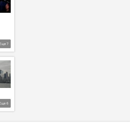
Еще
7
Еще
6