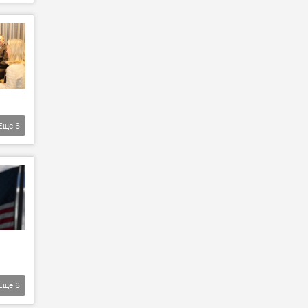
Еще
6
Еще
6