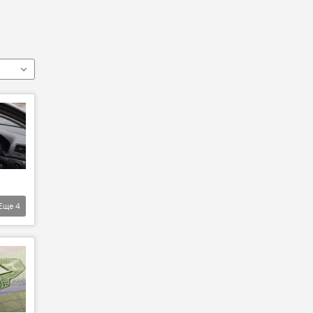
Еще
4