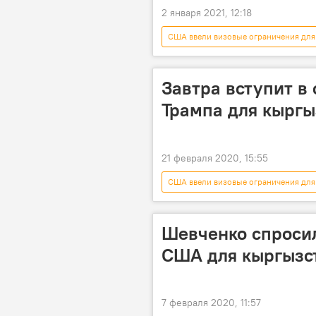
2 января 2021, 12:18
США ввели визовые ограничения для
Дональд Трамп
виза
Завтра вступит в
Трампа для кыргы
21 февраля 2020, 15:55
США ввели визовые ограничения для
США
виза
огранич
Шевченко спросил
США для кыргызст
7 февраля 2020, 11:57