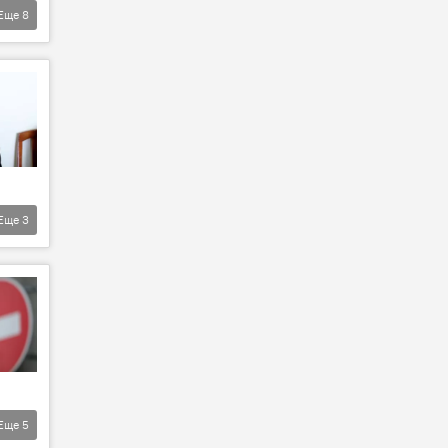
Еще
8
Еще
3
Еще
5