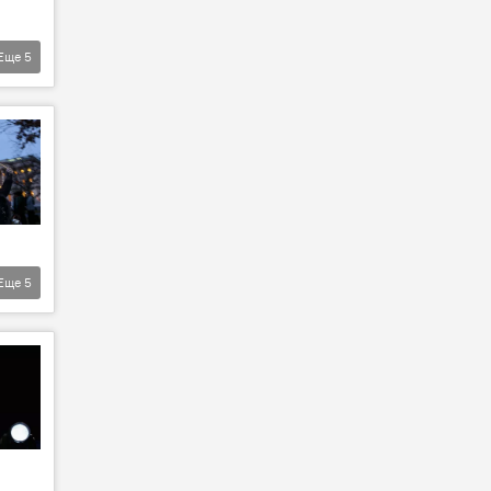
Еще
5
Еще
5