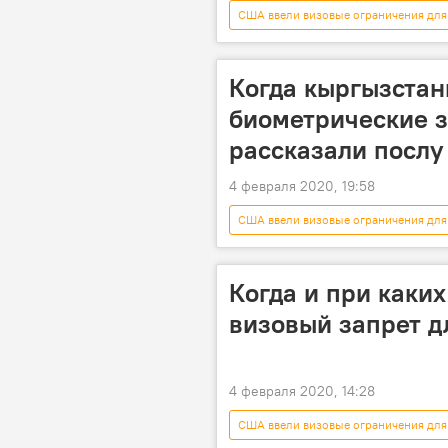
США ввели визовые ограничения для
Общество
Кыргызстан
запрет
ограничение
Когда кыргызстан
биометрические з
рассказали посл
4 февраля 2020, 19:58
США ввели визовые ограничения для
Кыргызстан
Дональд Лу
Когда и при каки
визовый запрет д
4 февраля 2020, 14:28
США ввели визовые ограничения для