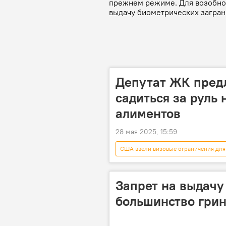
прежнем режиме. Для возобно
выдачу биометрических загран
Депутат ЖК предл
садиться за руль
алиментов
28 мая 2025, 15:59
США ввели визовые ограничения для
алименты
Пархат Тулендыб
Запрет на выдачу
большинство грин