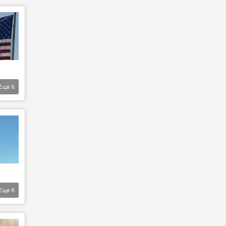
Еще
6
Еще
6