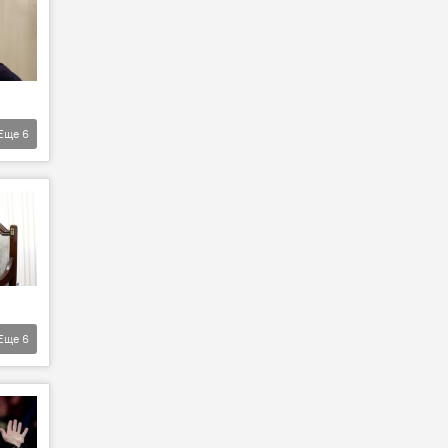
Еще
6
Еще
6