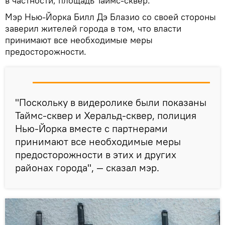
в частности, площадь Таймс-сквер.
Мэр Нью-Йорка Билл Дэ Блазио со своей стороны
заверил жителей города в том, что власти
принимают все необходимые меры
предосторожности.
"Поскольку в видеролике были показаны
Таймс-сквер и Херальд-сквер, полиция
Нью-Йорка вместе с партнерами
принимают все необходимые меры
предосторожности в этих и других
районах города", — сказал мэр.