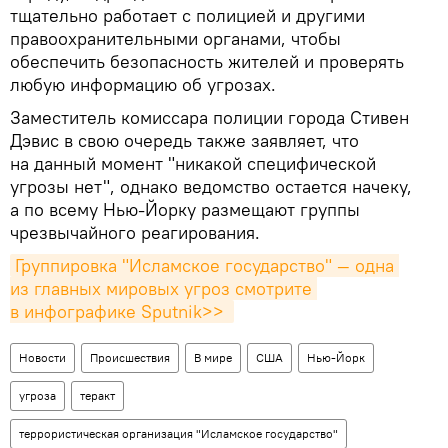
тщательно работает с полицией и другими
правоохранительными органами, чтобы
обеспечить безопасность жителей и проверять
любую информацию об угрозах.
Заместитель комиссара полиции города Стивен
Дэвис в свою очередь также заявляет, что
на данный момент "никакой специфической
угрозы нет", однако ведомство остается начеку,
а по всему Нью-Йорку размещают группы
чрезвычайного реагирования.
Группировка "Исламское государство" — одна 
из главных мировых угроз смотрите 
в инфографике Sputnik>> 
Новости
Происшествия
В мире
США
Нью-Йорк
угроза
теракт
террористическая организация "Исламское государство"