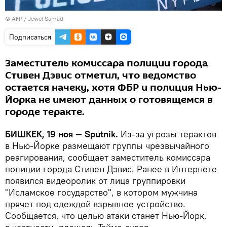
©
AFP
/ Jewel Samad
Подписаться
Заместитель комиссара полиции города
Стивен Дэвис отметил, что ведомство
остается начеку, хотя ФБР и полиция Нью-
Йорка не имеют данных о готовящемся в
городе теракте.
БИШКЕК, 19 ноя — Sputnik.
Из-за угрозы терактов
в Нью-Йорке размещают группы чрезвычайного
реагирования, сообщает заместитель комиссара
полиции города Стивен Дэвис. Ранее в Интернете
появился видеоролик от лица группировки
"Исламское государство", в котором мужчина
прячет под одеждой взрывное устройство.
Сообщается, что целью атаки станет Нью-Йорк,