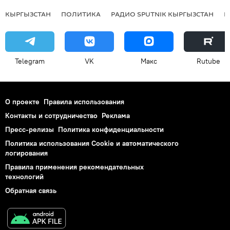
КЫРГЫЗСТАН
ПОЛИТИКА
РАДИО SPUTNIK КЫРГЫЗСТАН
Р
Telegram
VK
Макс
Rutube
О проекте
Правила использования
Контакты и сотрудничество
Реклама
Пресс-релизы
Политика конфиденциальности
Политика использования Cookie и автоматического
логирования
Правила применения рекомендательных
технологий
Обратная связь