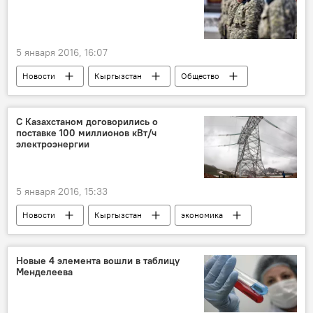
5 января 2016, 16:07
Новости
Кыргызстан
Общество
Стрельба караульного в двух военнослужащих Национальной гвардии
Таалайбек Мырзабаев
военнослужащие
С Казахстаном договорились о
поставке 100 миллионов кВт/ч
электроэнергии
5 января 2016, 15:33
Новости
Кыргызстан
экономика
электроэнергия
договор
импорт
цена
объем
Новые 4 элемента вошли в таблицу
Менделеева