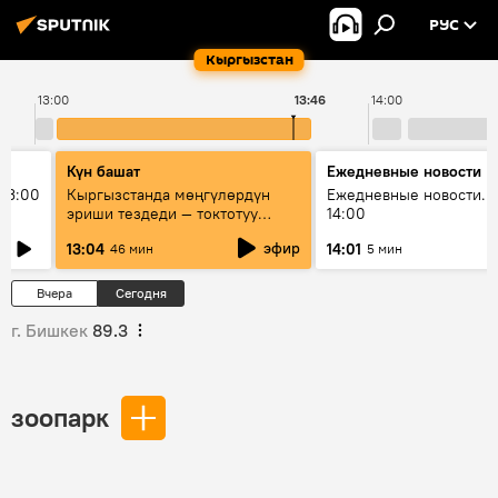
РУС
Кыргызстан
13:00
13:46
14:00
Күн башат
Ежедневные новости
13:00
Кыргызстанда мөңгүлөрдүн
Ежедневные новости. 
эриши тездеди — токтотуу
14:00
мүмкүн эмеспи?
эфир
13:04
14:01
46 мин
5 мин
Вчера
Сегодня
г. Бишкек
89.3
зоопарк