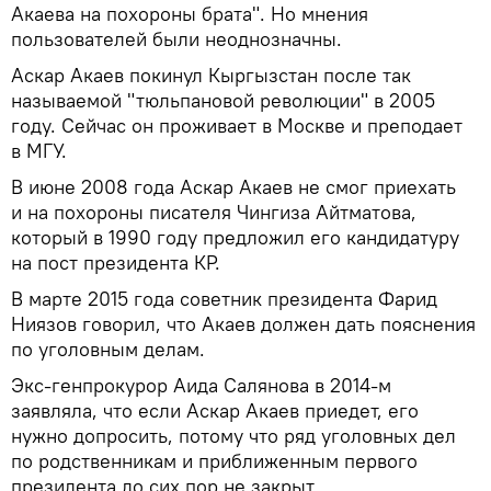
Акаева на похороны брата". Но мнения
пользователей были неоднозначны.
Аскар Акаев покинул Кыргызстан после так
называемой "тюльпановой революции" в 2005
году. Сейчас он проживает в Москве и преподает
в МГУ.
В июне 2008 года Аскар Акаев не смог приехать
и на похороны писателя Чингиза Айтматова,
который в 1990 году предложил его кандидатуру
на пост президента КР.
В марте 2015 года советник президента Фарид
Ниязов говорил, что Акаев должен дать пояснения
по уголовным делам.
Экс-генпрокурор Аида Салянова в 2014-м
заявляла, что если Аскар Акаев приедет, его
нужно допросить, потому что ряд уголовных дел
по родственникам и приближенным первого
президента до сих пор не закрыт.