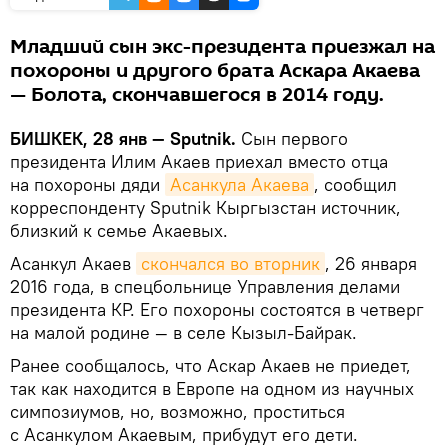
Младший сын экс-президента приезжал на
похороны и другого брата Аскара Акаева
— Болота, скончавшегося в 2014 году.
БИШКЕК, 28 янв — Sputnik.
Сын первого
президента Илим Акаев приехал вместо отца
на похороны дяди
Асанкула Акаева
, сообщил
корреспонденту Sputnik Кыргызстан источник,
близкий к семье Акаевых.
Асанкул Акаев
скончался во вторник
, 26 января
2016 года, в спецбольнице Управления делами
президента КР. Его похороны состоятся в четверг
на малой родине — в селе Кызыл-Байрак.
Ранее сообщалось, что Аскар Акаев не приедет,
так как находится в Европе на одном из научных
симпозиумов, но, возможно, проститься
с Асанкулом Акаевым, прибудут его дети.