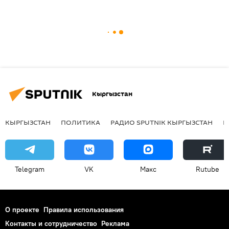
Кыргызстан
КЫРГЫЗСТАН
ПОЛИТИКА
РАДИО SPUTNIK КЫРГЫЗСТАН
Р
Telegram
VK
Макс
Rutube
О проекте
Правила использования
Контакты и сотрудничество
Реклама