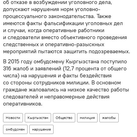
об отказе в возбуждении уголовного дела,
допускают нарушения норм уголовно-
процессуального законодательства. Также
имеются факты фальсификации уголовных дел
и случаи, когда оперативные работники
и следователи вместо объективного проведения
следственных и оперативно-разыскных
мероприятий пытаются защитить подозреваемых.
В 2015 году омбудсмену Кыргызстана поступило
316 жалоб и заявлений (12,7 процента от общего
числа) на нарушения и факты бездействия
со стороны сотрудников милиции. В основном
граждане жаловались на низкое качество работы
следователей и неправомерные действия
оперативников.
Новости
Кыргызстан
Общество
милиция
жалобы
омбудсмен
нарушение