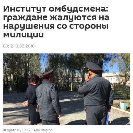
Институт омбудсмена:
граждане жалуются на
нарушения со стороны
милиции
09:12 13.03.2016
© Sputnik / Эркин Алымбеков