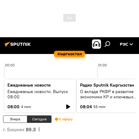
РУС
Кыргызстан
00:00
01:00
Ежедневные новости
Радио Sputnik Кыргызстан
Ежедневные новости. Выпуск
О вкладе РКФР в развитие
08:00
экономики КР и ключевых
секторах до 2030 года
08:00
08:04
4 мин
55 мин
Вчера
Сегодня
К эфиру
г. Бишкек
89.3