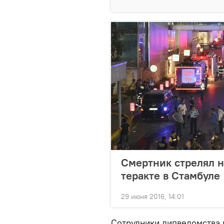
Смертник стрелял н
теракте в Стамбуле
29 июня 2016, 14:01
Сотрудники дипведомства п