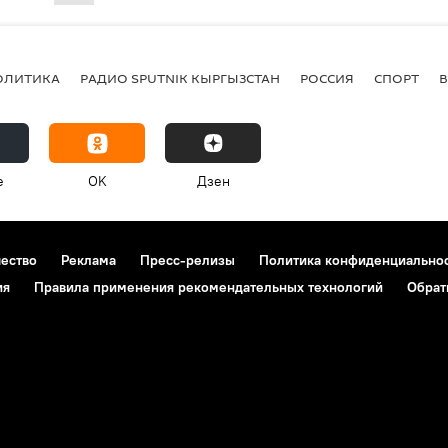
ОЛИТИКА
РАДИО SPUTNIK КЫРГЫЗСТАН
РОССИЯ
СПОРТ
e
OK
Дзен
чество
Реклама
Пресс-релизы
Политика конфиденциально
ия
Правила применения рекомендательных технологий
Обрат