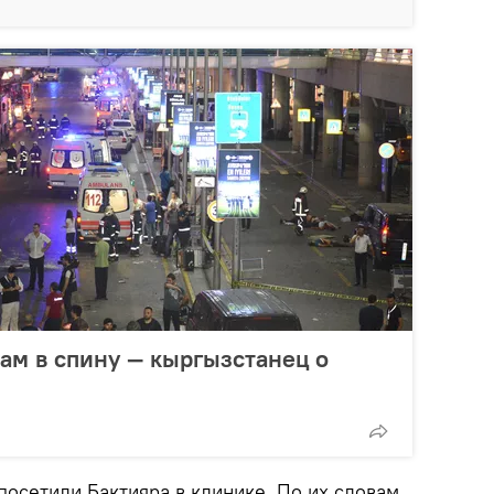
ам в спину — кыргызстанец о
осетили Бактияра в клинике. По их словам,