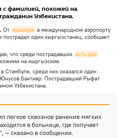
 с фамилией, похожей на
 гражданин Узбекистана.
.
От
взрывов
в международном аэропорту
е пострадал один кыргызстанец, сообщает
ия, что среди пострадавших
есть два 
хожими на кыргызские.
в Стамбуле, среди них оказался один
 Юнусов Бактияр. Пострадавший Рыфат
ином Узбекистана.
л легкое сквозное ранение мягких
аходится в больнице, где получает
, — сказано в сообщении.