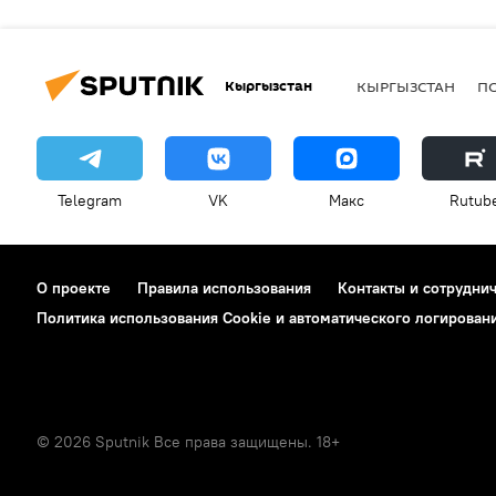
Кыргызстан
КЫРГЫЗСТАН
П
Telegram
VK
Макс
Rutub
О проекте
Правила использования
Контакты и сотрудни
Политика использования Cookie и автоматического логирован
© 2026 Sputnik Все права защищены. 18+