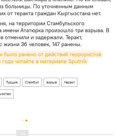
из больницы. По уточненным данным
их от теракта граждан Кыргызстана нет.
ня, на территории Стамбульского
 имени Ататюрка произошло три взрыва. В
ов отменили и задержали. Теракт,
 жизни 36 человек, 147 ранены.
и было ранено от действий террористов 
 года читайте в материале Sputnik 
Турция
Стамбул
взрыв
теракт
ызстан