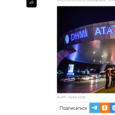
©
AFP
/ OZAN KOSE
Подписаться