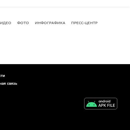
ВИДЕО
ФОТО
ИНФОГРАФИКА
ПРЕСС-ЦЕНТР
сти
ная связь