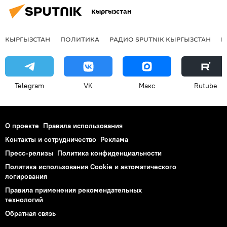
Кыргызстан
КЫРГЫЗСТАН
ПОЛИТИКА
РАДИО SPUTNIK КЫРГЫЗСТАН
Р
Telegram
VK
Макс
Rutube
О проекте
Правила использования
Контакты и сотрудничество
Реклама
Пресс-релизы
Политика конфиденциальности
Политика использования Cookie и автоматического
логирования
Правила применения рекомендательных
технологий
Обратная связь