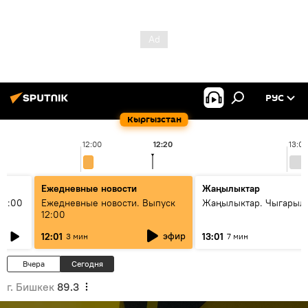
РУС
Кыргызстан
12:00
12:20
13:00
Ежедневные новости
Жаңылыктар
11:00
Ежедневные новости. Выпуск
Жаңылыктар. Чыгарыл
12:00
эфир
12:01
13:01
3 мин
7 мин
Вчера
Сегодня
г. Бишкек
89.3