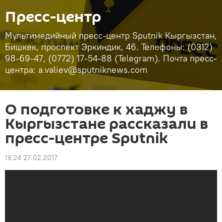
Пресс-центр
Мультимедийный пресс-центр Sputnik Кыргызстан,
Бишкек, проспект Эркиндик, 46. Телефоны: (0312)
98-69-47, (0772) 17-54-88 (Telegram). Почта пресс-
центра: a.valiev@sputniknews.com
О подготовке к хаджу в
Кыргызстане рассказали в
пресс-центре Sputnik
19:24 27.02.2017