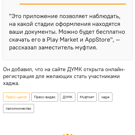
"Это приложение позволяет наблюдать,
на какой стадии оформления находятся
ваши документы. Можно будет бесплатно
скачать его в Play Market и AppStore", —
рассказал заместитель муфтия.
Он добавил, что на сайте ДУМК открыта онлайн-
регистрация для желающих стать участниками
хаджа.
Пресс-центр
Пресс-видео
ДУМК
Муфтият
хадж
паломничество