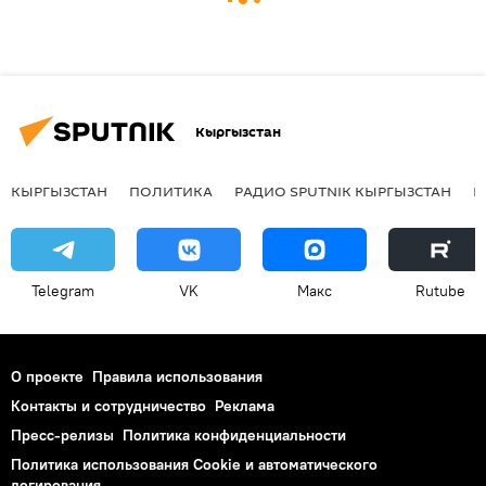
Кыргызстан
КЫРГЫЗСТАН
ПОЛИТИКА
РАДИО SPUTNIK КЫРГЫЗСТАН
Р
Telegram
VK
Макс
Rutube
О проекте
Правила использования
Контакты и сотрудничество
Реклама
Пресс-релизы
Политика конфиденциальности
Политика использования Cookie и автоматического
логирования