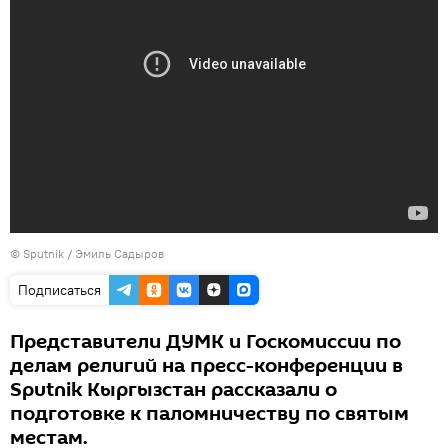
©
Sputnik / Эмиль Садыров
Подписаться
Представители ДУМК и Госкомиссии по
делам религий на пресс-конференции в
Sputnik Кыргызстан рассказали о
подготовке к паломничеству по святым
местам.