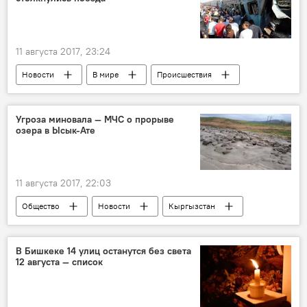
11 августа 2017, 23:24
Новости
В мире
Происшествия
Египет
поезд
погибшие
Угроза миновала — МЧС о прорыве
озера в Ысык-Ате
11 августа 2017, 22:03
Общество
Новости
Кыргызстан
МЧС
сель
ливень
В Бишкеке 14 улиц останутся без света
12 августа — список