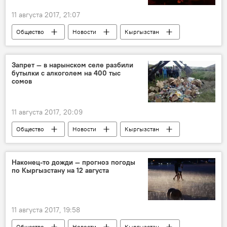
11 августа 2017, 21:07
Общество
Новости
Кыргызстан
Бишкек
электричество
ремонт
Запрет — в нарынском селе разбили
бутылки с алкоголем на 400 тыс
сомов
11 августа 2017, 20:09
Общество
Новости
Кыргызстан
Нарын
запрет
алкоголь
Наконец-то дожди — прогноз погоды
по Кыргызстану на 12 августа
11 августа 2017, 19:58
Общество
Новости
Кыргызстан