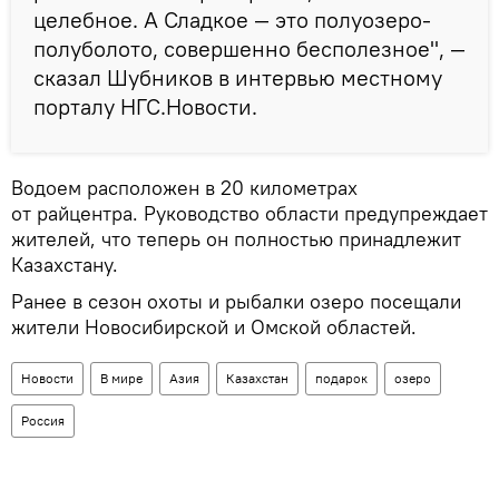
целебное. А Сладкое — это полуозеро-
полуболото, совершенно бесполезное", —
сказал Шубников в интервью местному
порталу НГС.Новости.
Водоем расположен в 20 километрах
от райцентра. Руководство области предупреждает
жителей, что теперь он полностью принадлежит
Казахстану.
Ранее в сезон охоты и рыбалки озеро посещали
жители Новосибирской и Омской областей.
Новости
В мире
Азия
Казахстан
подарок
озеро
Россия