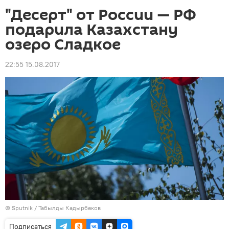
"Десерт" от России — РФ
подарила Казахстану
озеро Сладкое
22:55 15.08.2017
©
Sputnik / Табылды Кадырбеков
Подписаться