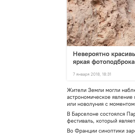
Невероятно красив
яркая фотоподброка
7 января 2018, 18:31
Жители Земли могли набл
астрономическое явление 
или новолуния с моментом
В Барселоне состоялся Па
фестиваль, который являе
Во Франции синоптики зар