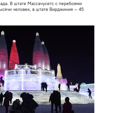
пада. В штате Массачусетс с перебоями
ысячи человек, в штате Вирджиния — 45