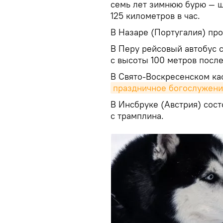
семь лет зимнюю бурю — ш
125 километров в час.
В Назаре (Португалия) пр
В Перу рейсовый автобус 
с высоты 100 метров после
В Свято-Воскресенском к
праздничное богослужен
В Инсбруке (Австрия) сос
с трамплина.