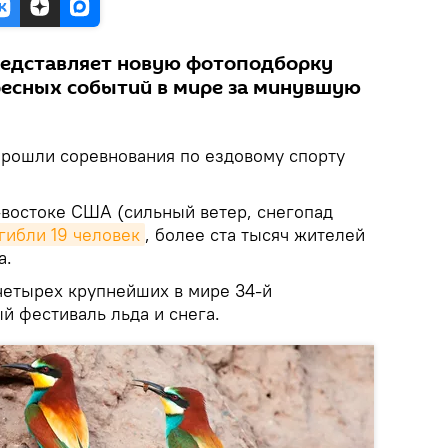
редставляет новую фотоподборку
есных событий в мире за минувшую
прошли соревнования по ездовому спорту
-востоке США (сильный ветер, снегопад
гибли 19 человек
, более ста тысяч жителей
а.
 четырех крупнейших в мире 34-й
 фестиваль льда и снега.