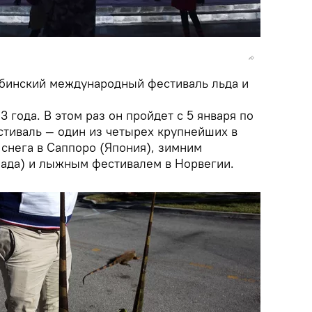
рбинский международный фестиваль льда и
 года. В этом раз он пройдет с 5 января по
стиваль — один из четырех крупнейших в
 снега в Саппоро (Япония), зимним
нада) и лыжным фестивалем в Норвегии.