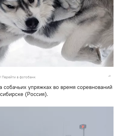
/
Перейти в фотобанк
а собачьих упряжках во время соревнований
сибирске (Россия).