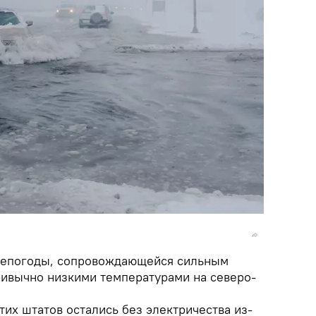
 непогоды, сопровождающейся сильным
ривычно низкими температурами на северо-
тих штатов остались без электричества из-