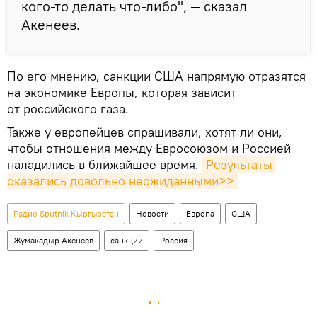
кого-то делать что-либо", — сказал
Акенеев.
По его мнению, санкции США напрямую отразятся
на экономике Европы, которая зависит
от российского газа.
Также у европейцев спрашивали, хотят ли они,
чтобы отношения между Евросоюзом и Россией
наладились в ближайшее время.
Результаты 
оказались довольно неожиданными>>
Радио Sputnik Кыргызстан
Новости
Европа
США
Жумакадыр Акенеев
санкции
Россия