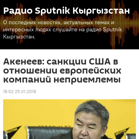
Радио Sputnik Кыргызстан
О последних новостях, актуальных темах и
интересных людях слушайте на радио Sputnik
Кыргызстан.
Акенеев: санкции США в
отношении европейских
компаний неприемлемы
18:02 25.01.2018