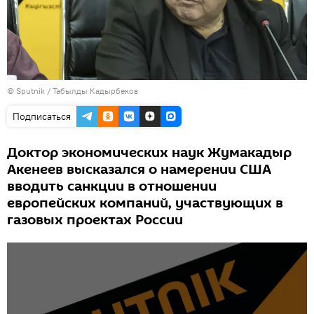
©
Sputnik / Табылды Кадырбеков
Подписаться
Доктор экономических наук Жумакадыр
Акенеев высказался о намерении США
вводить санкции в отношении
европейских компаний, участвующих в
газовых проектах России