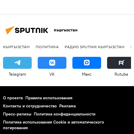
Кыргызстан
КЫРГЫЗСТАН
ПОЛИТИКА
РАДИО SPUTNIK КЫРГЫЗСТАН
Р
Telegram
VK
Макс
Rutube
О проекте
Правила использования
Контакты и сотрудничество
Реклама
Пресс-релизы
Политика конфиденциальности
Политика использования Cookie и автоматического
логирования