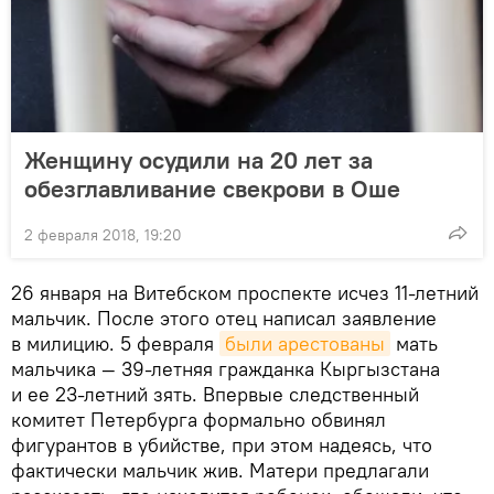
Женщину осудили на 20 лет за
обезглавливание свекрови в Оше
2 февраля 2018, 19:20
26 января на Витебском проспекте исчез 11-летний
мальчик. После этого отец написал заявление
в милицию. 5 февраля
были арестованы
мать
мальчика — 39-летняя гражданка Кыргызстана
и ее 23-летний зять. Впервые следственный
комитет Петербурга формально обвинял
фигурантов в убийстве, при этом надеясь, что
фактически мальчик жив. Матери предлагали