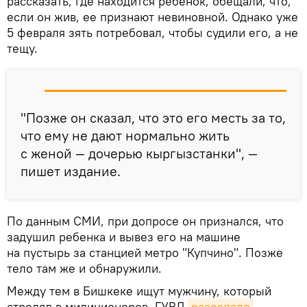
рассказать, где находится ребенок, обещали, что,
если он жив, ее признают невиновной. Однако уже
5 февраля зять потребовал, чтобы судили его, а не
тещу.
"Позже он сказал, что это его месть за то,
что ему не дают нормально жить
с женой — дочерью кыргызстанки", —
пишет издание.
По данным СМИ, при допросе он признался, что
задушил ребенка и вывез его на машине
на пустырь за станцией метро "Купчино". Позже
тело там же и обнаружили.
Между тем в Бишкеке ищут мужчину, который
стрелял в милиционеров. ГУВД
разослало 