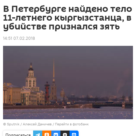
В Петербурге найдено тело
11-летнего кыргызстанца, в
убийстве признался зять
14:51 07.02.2018
©
Sputnik
/ Алексей Даничев
/
Перейти в фотобанк
Подписаться