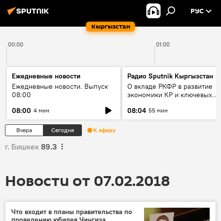
РУС
Кыргызстан
00:00
01:00
Ежедневные новости
Радио Sputnik Кыргызстан
Ежедневные новости. Выпуск
О вкладе РКФР в развитие
08:00
экономики КР и ключевых
секторах до 2030 года
08:00
08:04
4 мин
55 мин
Вчера
Сегодня
К эфиру
г. Бишкек
89.3
Новости от 07.02.2018
Что входит в планы правительства по
проведению юбилея Чингиза