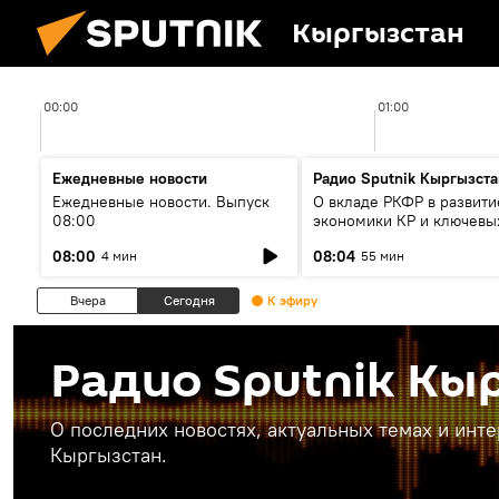
Кыргызстан
00:00
01:00
Ежедневные новости
Радио Sputnik Кыргызста
Ежедневные новости. Выпуск
О вкладе РКФР в развити
08:00
экономики КР и ключевы
секторах до 2030 года
08:00
08:04
4 мин
55 мин
Вчера
Сегодня
К эфиру
Радио Sputnik Кы
О последних новостях, актуальных темах и инт
Кыргызстан.