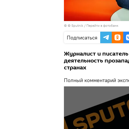
© © Sputnik
/
Перейти в фотобанк
Подписаться
Журналист и писатель
деятельность прозапа
странах
Полный комментарий экспе