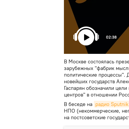
02:38
В Москве состоялась през
зарубежных "фабрик мысли"
политические процессы". 
новейших государств Алек
Гаспарян обозначили цели
центров" в отношении Росс
В беседе на
радио Sputnik
НПО (некоммерческие, не
на постсоветские государс