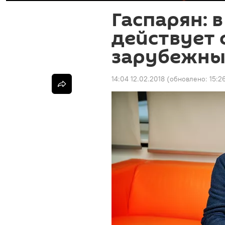
Гаспарян: 
действует 
зарубежны
14:04 12.02.2018
(обновлено:
15:2