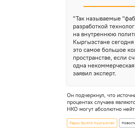
"Так называемые "фа
разработкой технолог
на внутреннюю полити
Кыргызстане сегодня 
это самое большое ко
пространстве, если сч
одна некоммерческая 
заявил эксперт.
Он подчеркнул, что источн
процентах случаев являют
НКО могут абсолютно нейт
Радио Sputnik Кыргызстан
Новост