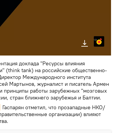
Яндекс.Музыка
ентация доклада "Ресурсы влияния
 (think tank) на российские общественно-
Директор Международного института
сей Мартынов, журналист и писатель Армен
 и принципы работы зарубежных "мозговых
ии, стран ближнего зарубежья и Балтии.
Гаспарян отметил, что прозападные НКО/
правительственные организации) влияют
тва.