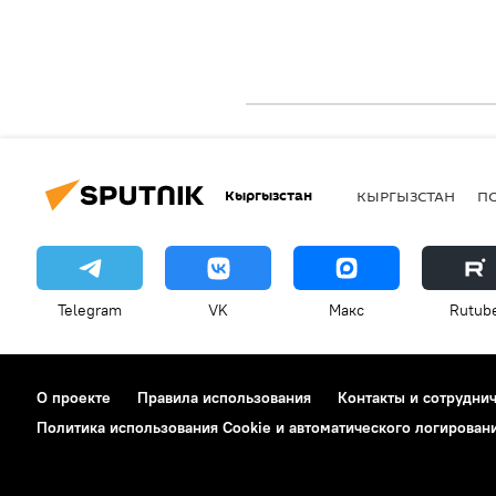
Кыргызстан
КЫРГЫЗСТАН
П
Telegram
VK
Макс
Rutub
О проекте
Правила использования
Контакты и сотрудни
Политика использования Cookie и автоматического логирован