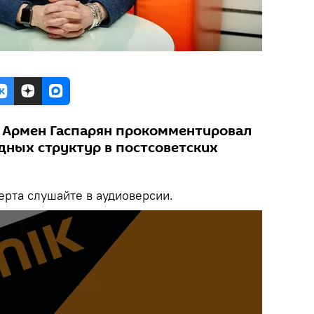
 Армен Гаспарян прокомментировал
дных структур в постсоветских
рта слушайте в аудиоверсии.