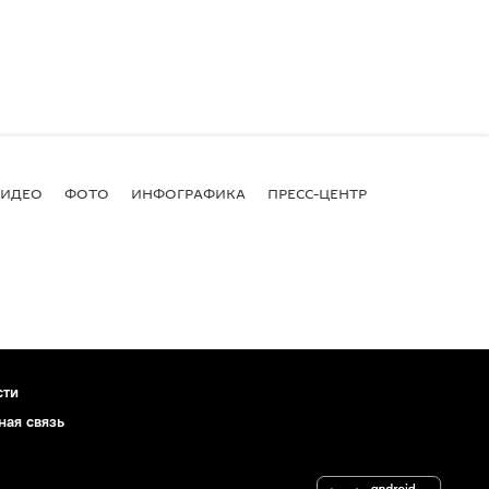
ВИДЕО
ФОТО
ИНФОГРАФИКА
ПРЕСС-ЦЕНТР
сти
ная связь