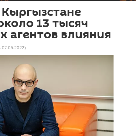
в Кыргызстане
около 13 тысяч
х агентов влияния
6 07.05.2022
)