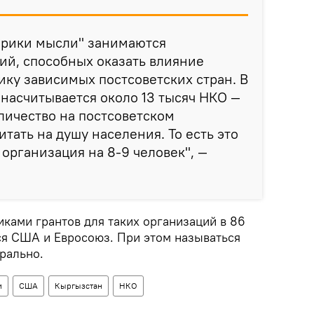
брики мысли" занимаются
ий, способных оказать влияние
ку зависимых постсоветских стран. В
насчитывается около 13 тысяч НКО —
личество на постсоветском
итать на душу населения. То есть это
организация на 8-9 человек", —
иками грантов для таких организаций в 86
ся США и Евросоюз. При этом называться
рально.
и
США
Кыргызстан
НКО