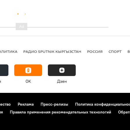
ОЛИТИКА
РАДИО SPUTNIK КЫРГЫЗСТАН
РОССИЯ
СПОРТ
e
OK
Дзен
чество
Реклама
Пресс-релизы
Политика конфиденциально
ия
Правила применения рекомендательных технологий
Обрат