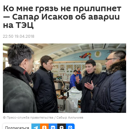
Ко мне грязь не прилипнет
— Сапар Исаков об аварии
на ТЭЦ
22:50 19.04.2018
©
Пресс-служба правительства / Сабыр Аильчиев
Подписаться