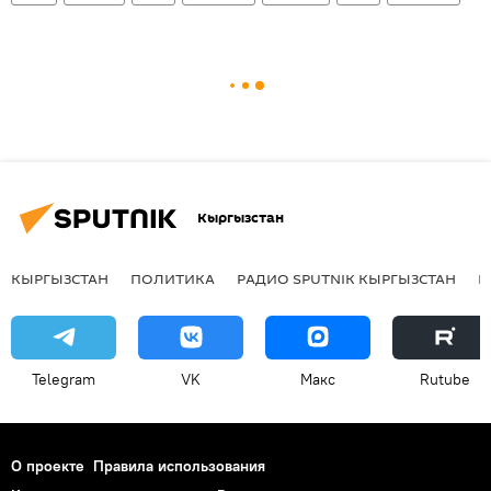
Кыргызстан
КЫРГЫЗСТАН
ПОЛИТИКА
РАДИО SPUTNIK КЫРГЫЗСТАН
Р
Telegram
VK
Макс
Rutube
О проекте
Правила использования