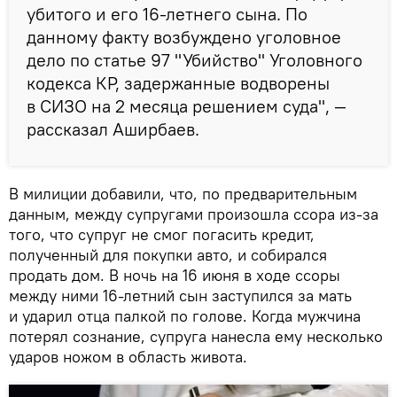
убитого и его 16-летнего сына. По
данному факту возбуждено уголовное
дело по статье 97 "Убийство" Уголовного
кодекса КР, задержанные водворены
в СИЗО на 2 месяца решением суда", —
рассказал Аширбаев.
В милиции добавили, что, по предварительным
данным, между супругами произошла ссора из-за
того, что супруг не смог погасить кредит,
полученный для покупки авто, и собирался
продать дом. В ночь на 16 июня в ходе ссоры
между ними 16-летний сын заступился за мать
и ударил отца палкой по голове. Когда мужчина
потерял сознание, супруга нанесла ему несколько
ударов ножом в область живота.