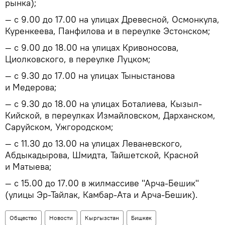
рынка);
— с 9.00 до 17.00 на улицах Древесной, Осмонкула,
Куренкеева, Панфилова и в переулке Эстонском;
— с 9.00 до 18.00 на улицах Кривоносова,
Циолковского, в переулке Луцком;
— с 9.30 до 17.00 на улицах Тыныстанова
и Медерова;
— с 9.30 до 18.00 на улицах Боталиева, Кызыл-
Кийской, в переулках Измайловском, Дарханском,
Саруйском, Ужгородском;
— с 11.30 до 13.00 на улицах Леваневского,
Абдыкадырова, Шмидта, Тайшетской, Красной
и Матыева;
— с 15.00 до 17.00 в жилмассиве "Арча-Бешик"
(улицы Эр-Тайлак, Камбар-Ата и Арча-Бешик).
Общество
Новости
Кыргызстан
Бишкек