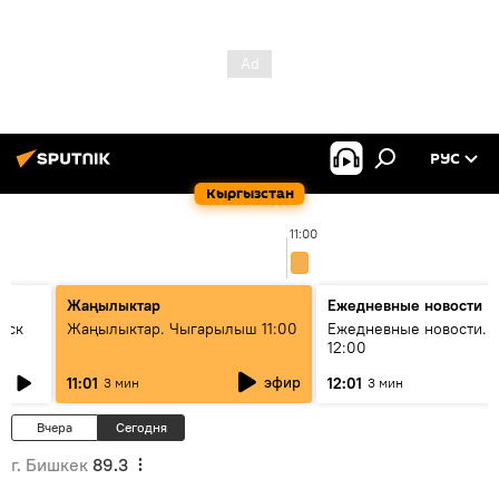
РУС
Кыргызстан
11:00
Жаңылыктар
Ежедневные новости
уск
Жаңылыктар. Чыгарылыш 11:00
Ежедневные новости. 
12:00
эфир
11:01
12:01
3 мин
3 мин
Вчера
Сегодня
г. Бишкек
89.3