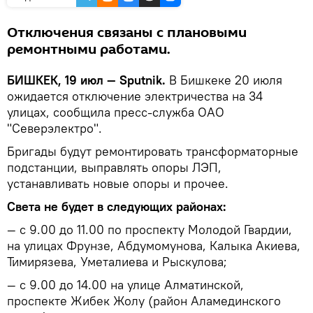
Отключения связаны с плановыми
ремонтными работами.
БИШКЕК, 19 июл — Sputnik.
В Бишкеке 20 июля
ожидается отключение электричества на 34
улицах, сообщила пресс-служба ОАО
"Северэлектро".
Бригады будут ремонтировать трансформаторные
подстанции, выправлять опоры ЛЭП,
устанавливать новые опоры и прочее.
Света не будет в следующих районах:
— с 9.00 до 11.00 по проспекту Молодой Гвардии,
на улицах Фрунзе, Абдумомунова, Калыка Акиева,
Тимирязева, Уметалиева и Рыскулова;
— с 9.00 до 14.00 на улице Алматинской,
проспекте Жибек Жолу (район Аламединского