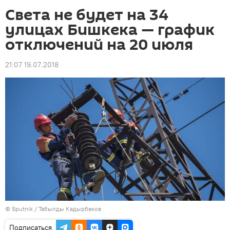
Света не будет на 34
улицах Бишкека — график
отключений на 20 июля
21:07 19.07.2018
©
Sputnik / Табылды Кадырбеков
Подписаться