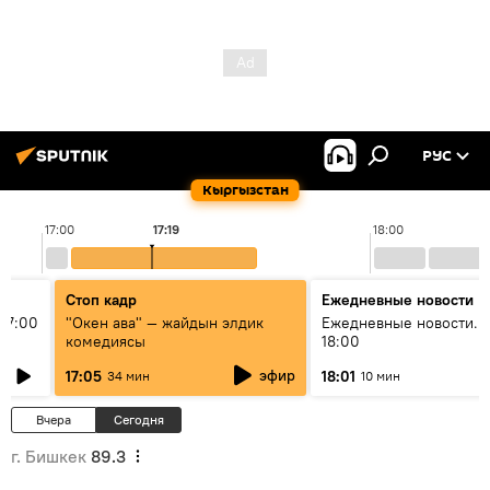
РУС
Кыргызстан
17:00
17:19
18:00
Стоп кадр
Ежедневные новости
17:00
"Окен ава" — жайдын элдик
Ежедневные новости. 
комедиясы
18:00
эфир
17:05
18:01
34 мин
10 мин
Вчера
Сегодня
г. Бишкек
89.3