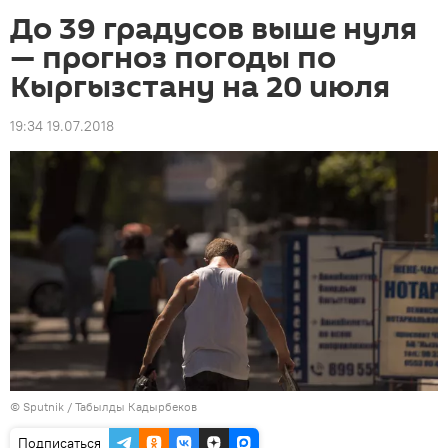
До 39 градусов выше нуля
— прогноз погоды по
Кыргызстану на 20 июля
19:34 19.07.2018
©
Sputnik / Табылды Кадырбеков
Подписаться