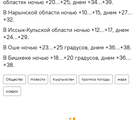
областях ночью +20…+25, днем +34…+39.
В Нарынской области ночью +10…+15, днем +27…
+32.
В Иссык-Кульской области ночью +12…+17, днем
+24…+29.
В Оше ночью +23…+25 градусов, днем +36…+38.
В Бишкеке ночью +18…+20 градусов, днем +36…
+38.
Общество
Новости
Кыргызстан
прогноз погоды
жара
осадки