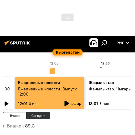
РУС
Кыргызстан
12:00
12:33
Ежедневные новости
Жаңылыктар
11:00
Ежедневные новости. Выпуск
Жаңылыктар. Чыгарыл
12:00
эфир
12:01
13:01
3 мин
3 мин
Вчера
Сегодня
г. Бишкек
89.3