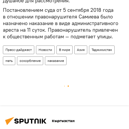
Душанбе для рассмотрения.
Постановлением суда от 5 сентября 2018 года
в отношении правонарушителя Самиева было
назначено наказание в виде административного
ареста на 11 суток. Правонарушитель привлечен
к общественным работам — подметает улицы.
Пресс-дайджест
Новости
В мире
Азия
Таджикистан
мать
оскорбление
наказание
Кыргызстан