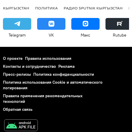
КЫРГЫЗСТАН
ПОЛИТИКА
РАДИО SPUTNIK КЫРГЫЗСТАН
Р
Telegram
VK
Макс
Rutube
О проекте
Правила использования
Контакты и сотрудничество
Реклама
Пресс-релизы
Политика конфиденциальности
Политика использования Cookie и автоматического
логирования
Правила применения рекомендательных
технологий
Обратная связь