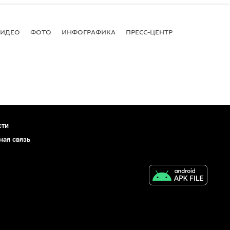
ВИДЕО
ФОТО
ИНФОГРАФИКА
ПРЕСС-ЦЕНТР
сти
ная связь