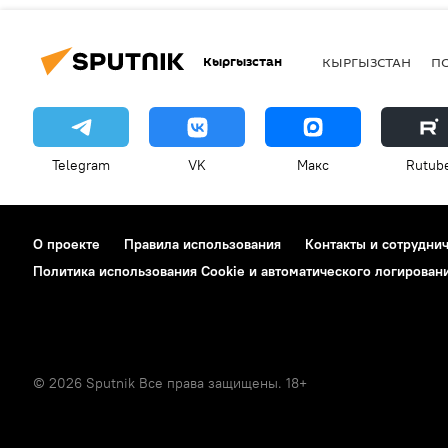
Кыргызстан
КЫРГЫЗСТАН
П
Telegram
VK
Макс
Rutub
О проекте
Правила использования
Контакты и сотрудни
Политика использования Cookie и автоматического логирован
© 2026 Sputnik Все права защищены. 18+