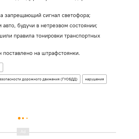
на запрещающий сигнал светофора;
 авто, будучи в нетрезвом состоянии;
шили правила тонировки транспортных
ин поставлено на штрафстоянки.
н
безопасности дорожного движения (ГУОБДД)
нарушения