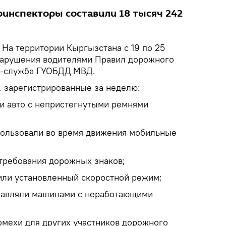
тоинспекторы составили 18 тысяч 242
На территории Кыргызстана с 19 по 25
нарушения водителями Правил дорожного
с-служба ГУОБДД МВД.
 зарегистрированные за неделю:
ли авто с непристегнутыми ремнями
пользовали во время движения мобильные
 требования дорожных знаков;
или установленный скоростной режим;
правляли машинами с неработающими
омехи для других участников дорожного