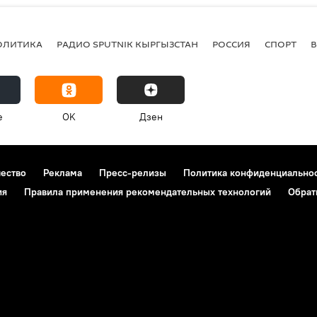
ОЛИТИКА
РАДИО SPUTNIK КЫРГЫЗСТАН
РОССИЯ
СПОРТ
e
OK
Дзен
чество
Реклама
Пресс-релизы
Политика конфиденциально
ия
Правила применения рекомендательных технологий
Обрат