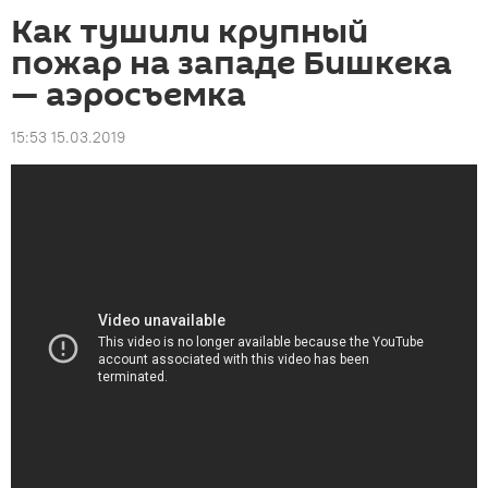
Как тушили крупный
пожар на западе Бишкека
— аэросъемка
15:53 15.03.2019