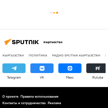
Кыргызстан
КЫРГЫЗСТАН
ПОЛИТИКА
РАДИО SPUTNIK КЫРГЫЗСТАН
Р
Telegram
VK
Макс
Rutube
О проекте
Правила использования
Контакты и сотрудничество
Реклама