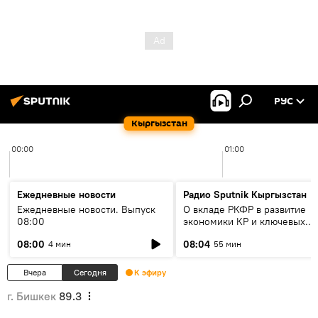
РУС
Кыргызстан
00:00
01:00
Ежедневные новости
Радио Sputnik Кыргызстан
Ежедневные новости. Выпуск
О вкладе РКФР в развитие
08:00
экономики КР и ключевых
секторах до 2030 года
08:00
08:04
4 мин
55 мин
Вчера
Сегодня
К эфиру
г. Бишкек
89.3