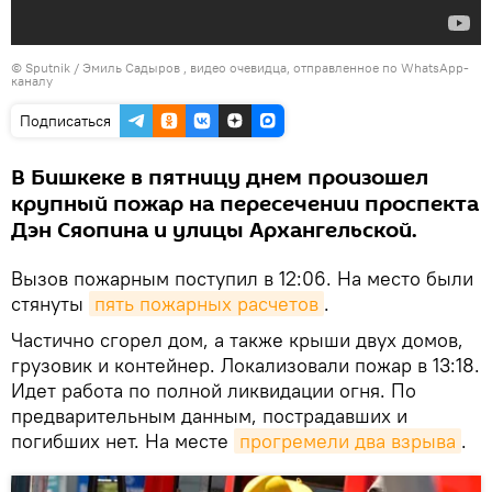
©
Sputnik / Эмиль Садыров
, видео очевидца, отправленное по WhatsApp-
каналу
Подписаться
В Бишкеке в пятницу днем произошел
крупный пожар на пересечении проспекта
Дэн Сяопина и улицы Архангельской.
Вызов пожарным поступил в 12:06. На место были
стянуты
пять пожарных расчетов
.
Частично сгорел дом, а также крыши двух домов,
грузовик и контейнер. Локализовали пожар в 13:18.
Идет работа по полной ликвидации огня. По
предварительным данным, пострадавших и
погибших нет. На месте
прогремели два взрыва
.