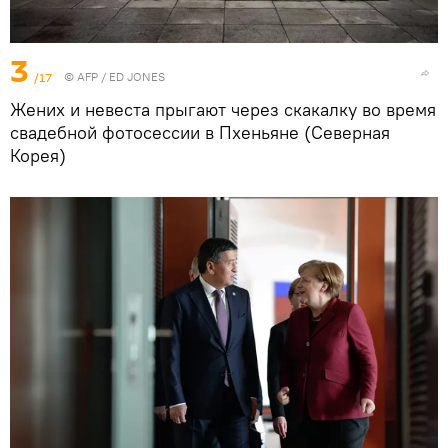
3
/17
©
AFP
/ ED JONES
Жених и невеста прыгают через скакалку во время
свадебной фотосессии в Пхеньяне (Северная
Корея)