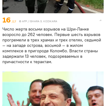
16
/17
©
AFP
/ ISHARA S. KODIKARA
Число жертв восьми взрывов на Шри-Ланке
возросло до 262 человек. Первые шесть взрывов
прогремели в трех храмах и трех отелях, седьмой
— на западе острова, восьмой — в жилом
комплексе в пригороде Коломбо. Власти страны
задержали 13 человек, подозреваемых в
причастности к терактам.