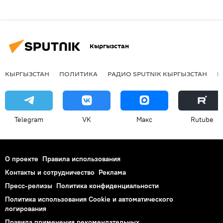
Кыргызстан
КЫРГЫЗСТАН
ПОЛИТИКА
РАДИО SPUTNIK КЫРГЫЗСТАН
Р
Telegram
VK
Макс
Rutube
О проекте
Правила использования
Контакты и сотрудничество
Реклама
Пресс-релизы
Политика конфиденциальности
Политика использования Cookie и автоматического
логирования
Правила применения рекомендательных