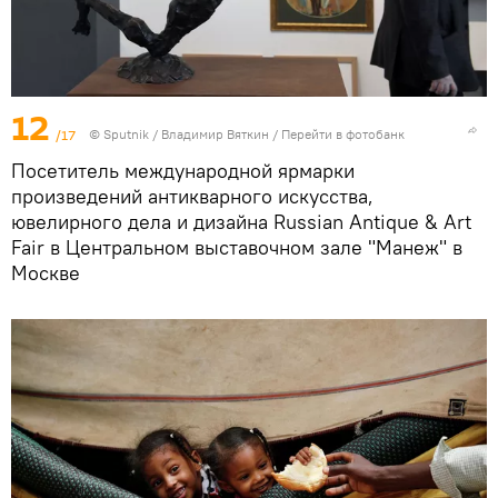
12
/17
©
Sputnik
/ Владимир Вяткин
/
Перейти в фотобанк
Посетитель международной ярмарки
произведений антикварного искусства,
ювелирного дела и дизайна Russian Antique & Art
Fair в Центральном выставочном зале "Манеж" в
Москве