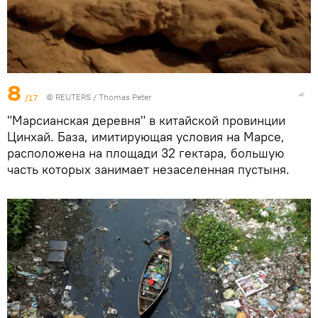
8
/17
©
REUTERS
/ Thomas Peter
"Марсианская деревня" в китайской провинции
Цинхай. База, имитирующая условия на Марсе,
расположена на площади 32 гектара, большую
часть которых занимает незаселенная пустыня.