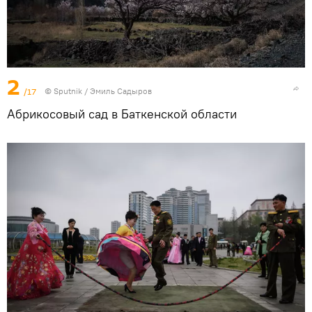
2
/17
©
Sputnik / Эмиль Садыров
Абрикосовый сад в Баткенской области