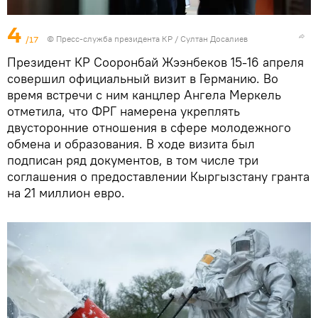
4
/17
©
Пресс-служба президента КР / Султан Досалиев
Президент КР Сооронбай Жээнбеков 15-16 апреля
совершил официальный визит в Германию. Во
время встречи с ним канцлер Ангела Меркель
отметила, что ФРГ намерена укреплять
двусторонние отношения в сфере молодежного
обмена и образования. В ходе визита был
подписан ряд документов, в том числе три
соглашения о предоставлении Кыргызстану гранта
на 21 миллион евро.