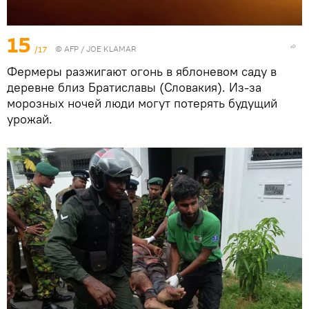
15
/17
©
AFP
/ JOE KLAMAR
Фермеры разжигают огонь в яблоневом саду в
деревне близ Братиславы (Словакия). Из-за
морозных ночей люди могут потерять будущий
урожай.