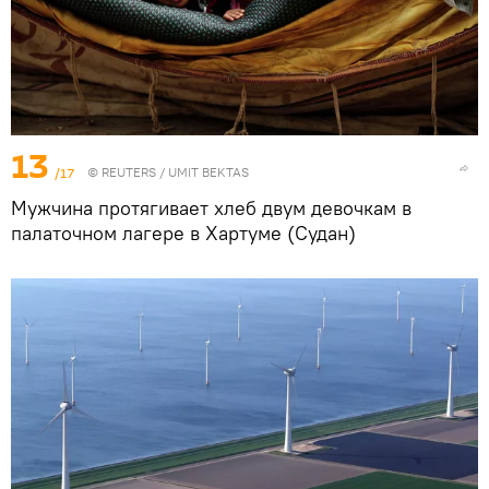
13
/17
©
REUTERS
/ UMIT BEKTAS
Мужчина протягивает хлеб двум девочкам в
палаточном лагере в Хартуме (Судан)