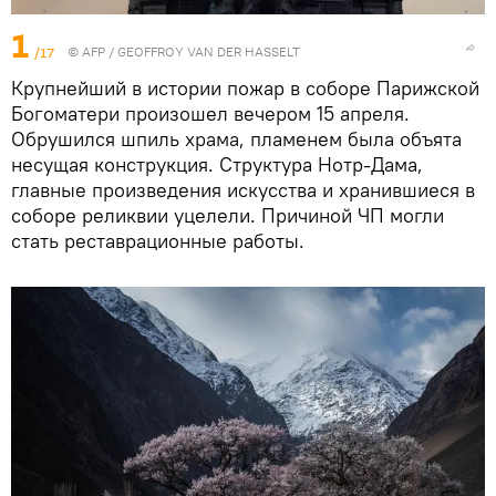
1
/17
©
AFP
/ GEOFFROY VAN DER HASSELT
Крупнейший в истории пожар в соборе Парижской
Богоматери произошел вечером 15 апреля.
Обрушился шпиль храма, пламенем была объята
несущая конструкция. Структура Нотр-Дама,
главные произведения искусства и хранившиеся в
соборе реликвии уцелели. Причиной ЧП могли
стать реставрационные работы.