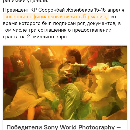
реликвии уцелели.
Президент КР Сооронбай Жээнбеков 15-16 апреля
совершил официальный визит в Германию,
во
время которого был подписан ряд документов, в
том числе три соглашения о предоставлении
гранта на 21 миллион евро.
Победители Sony World Photography —