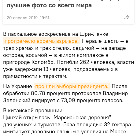
лучшие фото со всего мира
20 апреля 2019, 19:51
В пасхальное воскресенье на Шри-Ланке
прогремело восемь взрывов.
Первые шесть — в
трех храмах и трех отелях, седьмой — на западе
острова, восьмой — в жилом комплексе в
пригороде Коломбо. Погибли 262 человека, власти
уже задержали 13 человек, подозреваемых в
причастности к терактам.
На Украине
прошли выборы президента.
После
обработки 80,78 процента протоколов Владимир
Зеленский лидирует с 73,09 процента голосов.
В китайской провинции
Цинхай открылась "Марсианская деревня"
для ученых и туристов. База площадью 32 гектара
имитирует довольно сложные условия на Марсе.