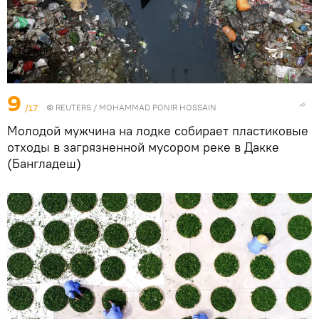
9
/17
©
REUTERS
/ MOHAMMAD PONIR HOSSAIN
Молодой мужчина на лодке собирает пластиковые
отходы в загрязненной мусором реке в Дакке
(Бангладеш)