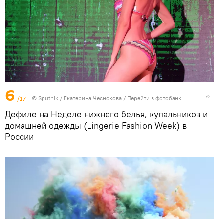
6
/17
©
Sputnik
/ Екатерина Чеснокова
/
Перейти в фотобанк
Дефиле на Неделе нижнего белья, купальников и
домашней одежды (Lingerie Fashion Week) в
России