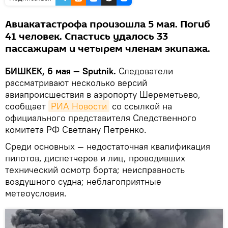
Авиакатастрофа произошла 5 мая. Погиб
41 человек. Спастись удалось 33
пассажирам и четырем членам экипажа.
БИШКЕК, 6 мая — Sputnik.
Следователи
рассматривают несколько версий
авиапроисшествия в аэропорту Шереметьево,
сообщает
РИА Новости
со ссылкой на
официального представителя Следственного
комитета РФ Светлану Петренко.
Среди основных — недостаточная квалификация
пилотов, диспетчеров и лиц, проводивших
технический осмотр борта; неисправность
воздушного судна; неблагоприятные
метеоусловия.