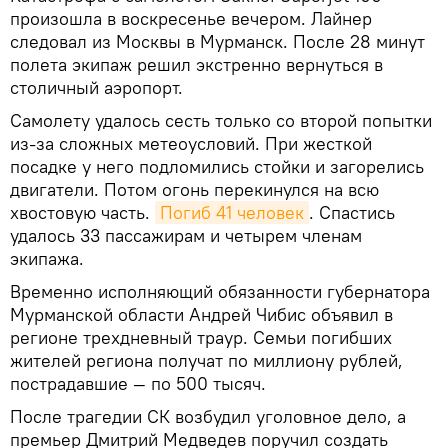
произошла в воскресенье вечером. Лайнер
следовал из Москвы в Мурманск. После 28 минут
полета экипаж решил экстренно вернуться в
столичный аэропорт.
Самолету удалось сесть только со второй попытки
из-за сложных метеоусловий. При жесткой
посадке у него подломились стойки и загорелись
двигатели. Потом огонь перекинулся на всю
хвостовую часть.
Погиб 41 человек
. Спастись
удалось 33 пассажирам и четырем членам
экипажа.
Временно исполняющий обязанности губернатора
Мурманской области Андрей Чибис объявил в
регионе трехдневный траур. Семьи погибших
жителей региона получат по миллиону рублей,
пострадавшие — по 500 тысяч.
После трагедии СК возбудил уголовное дело, а
премьер Дмитрий Медведев поручил создать