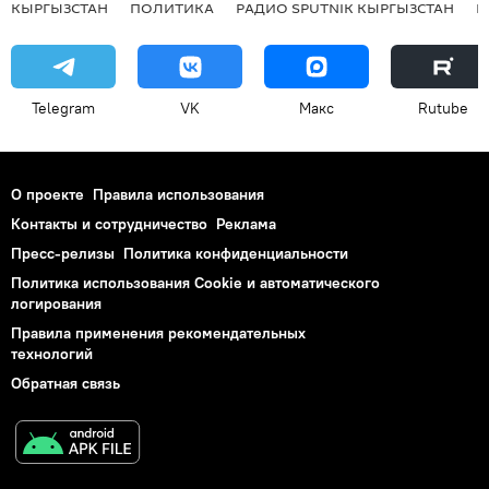
КЫРГЫЗСТАН
ПОЛИТИКА
РАДИО SPUTNIK КЫРГЫЗСТАН
Р
Telegram
VK
Макс
Rutube
О проекте
Правила использования
Контакты и сотрудничество
Реклама
Пресс-релизы
Политика конфиденциальности
Политика использования Cookie и автоматического
логирования
Правила применения рекомендательных
технологий
Обратная связь