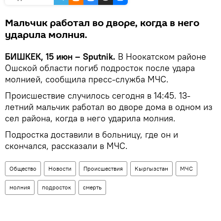
Мальчик работал во дворе, когда в него
ударила молния.
БИШКЕК, 15 июн – Sputnik.
В Ноокатском районе
Ошской области погиб подросток после удара
молнией, сообщила пресс-служба МЧС.
Происшествие случилось сегодня в 14:45. 13-
летний мальчик работал во дворе дома в одном из
сел района, когда в него ударила молния.
Подростка доставили в больницу, где он и
скончался, рассказали в МЧС.
Общество
Новости
Происшествия
Кыргызстан
МЧС
молния
подросток
смерть