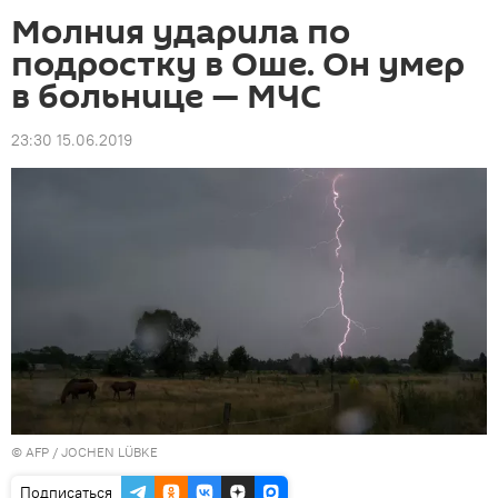
Молния ударила по
подростку в Оше. Он умер
в больнице — МЧС
23:30 15.06.2019
©
AFP
/ JOCHEN LÜBKE
Подписаться