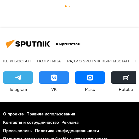
Кыргызстан
КЫРГЫЗСТАН
ПОЛИТИКА
РАДИО SPUTNIK КЫРГЫЗСТАН
Р
Telegram
VK
Макс
Rutube
О проекте
Правила использования
Контакты и сотрудничество
Реклама
Пресс-релизы
Политика конфиденциальности