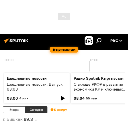
РУС
Кыргызстан
00:00
01:00
Ежедневные новости
Радио Sputnik Кыргызстан
Ежедневные новости. Выпуск
О вкладе РКФР в развитие
08:00
экономики КР и ключевых
секторах до 2030 года
08:00
08:04
4 мин
55 мин
Вчера
Сегодня
К эфиру
г. Бишкек
89.3