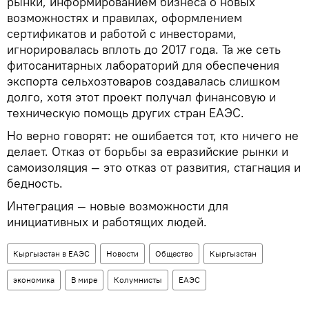
рынки, информированием бизнеса о новых
возможностях и правилах, оформлением
сертификатов и работой с инвесторами,
игнорировалась вплоть до 2017 года. Та же сеть
фитосанитарных лабораторий для обеспечения
экспорта сельхозтоваров создавалась слишком
долго, хотя этот проект получал финансовую и
техническую помощь других стран ЕАЭС.
Но верно говорят: не ошибается тот, кто ничего не
делает. Отказ от борьбы за евразийские рынки и
самоизоляция — это отказ от развития, стагнация и
бедность.
Интеграция — новые возможности для
инициативных и работящих людей.
Кыргызстан в ЕАЭС
Новости
Общество
Кыргызстан
экономика
В мире
Колумнисты
ЕАЭС