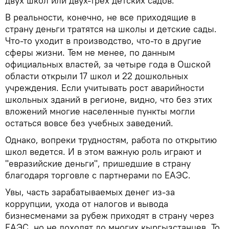
двух школ или двух-трех детских садов.
В реальности, конечно, не все приходящие в
страну деньги тратятся на школы и детские сады.
Что-то уходит в производство, что-то в другие
сферы жизни. Тем не менее, по данным
официальных властей, за четыре года в Ошской
области открыли 17 школ и 22 дошкольных
учреждения. Если учитывать рост аварийности
школьных зданий в регионе, видно, что без этих
вложений многие населенные пункты могли
остаться вовсе без учебных заведений.
Однако, вопреки трудностям, работа по открытию
школ ведется. И в этом важную роль играют и
"евразийские деньги", пришедшие в страну
благодаря торговле с партнерами по ЕАЭС.
Увы, часть зарабатываемых денег из-за
коррупции, ухода от налогов и вывода
бизнесменами за рубеж приходят в страну через
ЕАЭС, но не доходят до многих кыргызстанцев. То