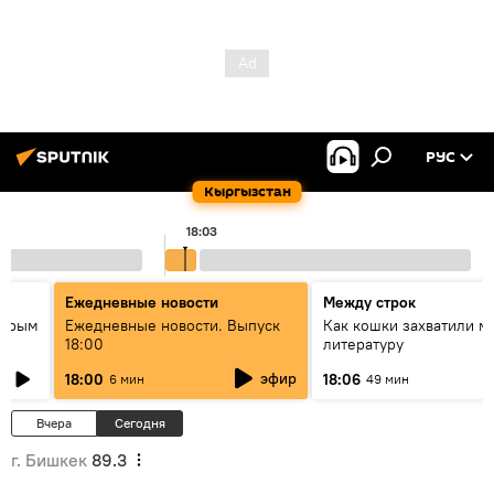
РУС
Кыргызстан
18:03
Ежедневные новости
Между строк
айрым
Ежедневные новости. Выпуск
Как кошки захватили м
18:00
литературу
эфир
18:00
18:06
6 мин
49 мин
Вчера
Сегодня
г. Бишкек
89.3