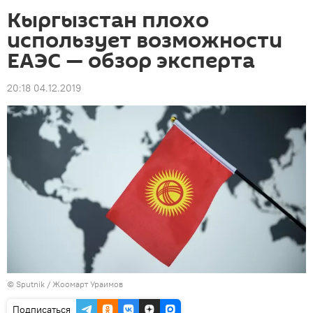
Кыргызстан плохо
использует возможности
ЕАЭС — обзор эксперта
20:18 04.12.2019
©
Sputnik
/ Жоомарт Ураимов
Подписаться