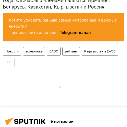
года. Сейчас его членами являются Армения,
Беларусь, Казахстан, Кыргызстан и Россия.
Хотите узнавать раньше самые интересные и важные
новости?
Подписывайтесь на наш
Telegram-канал
Новости
экономика
ЕАЭС
рейтинг
Кыргызстан в ЕАЭС
ЕЭК
Кыргызстан