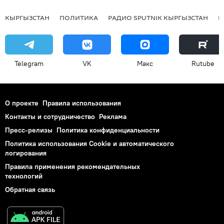
КЫРГЫЗСТАН
ПОЛИТИКА
РАДИО SPUTNIK КЫРГЫЗСТАН
Р
Telegram
VK
Макс
Rutube
О проекте
Правила использования
Контакты и сотрудничество
Реклама
Пресс-релизы
Политика конфиденциальности
Политика использования Cookie и автоматического
логирования
Правила применения рекомендательных
технологий
Обратная связь