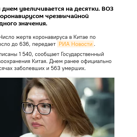
 днем увеличивается на десятки. ВОЗ
коронавирусом чрезвычайной
ного значения.
Число жертв коронавируса в Китае по
осло до 636, передает
РИА Новости
.
писаны 1 540, сообщает Государственный
воохранения Китая. Днем ранее официально
сячах заболевших и 563 умерших.