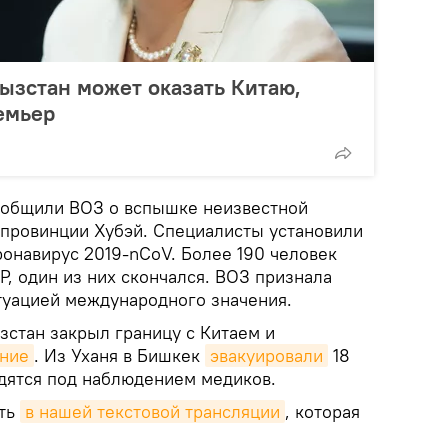
ызстан может оказать Китаю,
емьер
сообщили ВОЗ о вспышке неизвестной
 провинции Хубэй. Специалисты установили
ронавирус 2019-nCoV. Более 190 человек
, один из них скончался. ВОЗ признала
туацией международного значения.
зстан закрыл границу с Китаем и
ение
. Из Уханя в Бишкек
эвакуировали
18
дятся под наблюдением медиков.
ить
в нашей текстовой трансляции
, которая