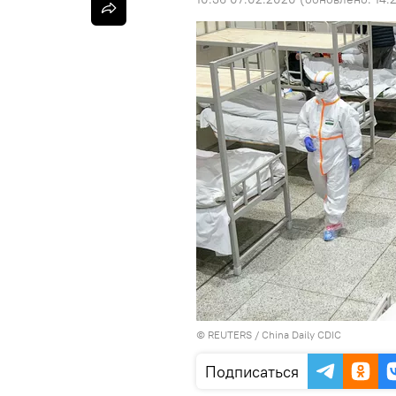
©
REUTERS
/ China Daily CDIC
Подписаться