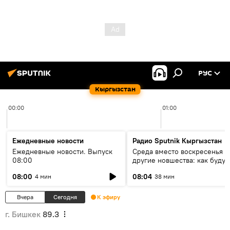
РУС
Кыргызстан
00:00
01:00
Ежедневные новости
Радио Sputnik Кыргызстан
Ежедневные новости. Выпуск
Среда вместо воскресенья и
08:00
другие новшества: как будут
проходить выборы в КР?
08:00
08:04
4 мин
38 мин
Вчера
Сегодня
К эфиру
г. Бишкек
89.3