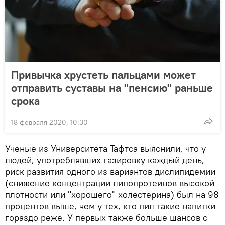
Привычка хрустеть пальцами может
отправить суставы на "пенсию" раньше
срока
18 февраля 2020, 10:30
Ученые из Университета Тафтса выяснили, что у
людей, употреблявших газировку каждый день,
риск развития одного из вариантов дислипидемии
(снижение концентрации липопротеинов высокой
плотности или "хорошего" холестерина) был на 98
процентов выше, чем у тех, кто пил такие напитки
гораздо реже. У первых также больше шансов с