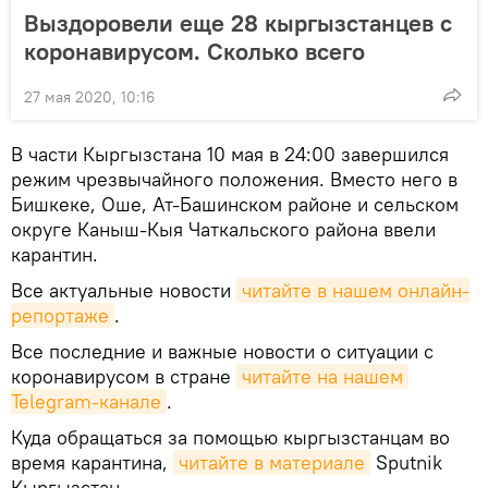
Выздоровели еще 28 кыргызстанцев с
коронавирусом. Сколько всего
27 мая 2020, 10:16
В части Кыргызстана 10 мая в 24:00 завершился
режим чрезвычайного положения. Вместо него в
Бишкеке, Оше, Ат-Башинском районе и сельском
округе Каныш-Кыя Чаткальского района ввели
карантин.
Все актуальные новости
читайте в нашем онлайн-
репортаже
.
Все последние и важные новости о ситуации с
коронавирусом в стране
читайте на нашем 
Telegram-канале
.
Куда обращаться за помощью кыргызстанцам во
время карантина,
читайте в материале
Sputnik
Кыргызстан.