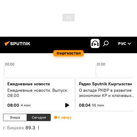
РУС
Кыргызстан
00:00
01:00
Ежедневные новости
Радио Sputnik Кыргызстан
Ежедневные новости. Выпуск
О вкладе РКФР в развитие
08:00
экономики КР и ключевых
секторах до 2030 года
08:00
08:04
4 мин
55 мин
Вчера
Сегодня
К эфиру
г. Бишкек
89.3