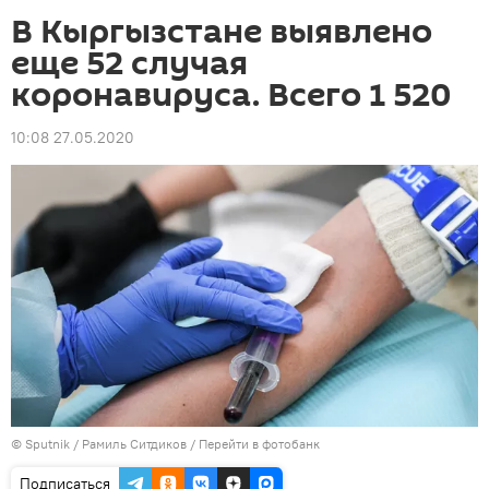
В Кыргызстане выявлено
еще 52 случая
коронавируса. Всего 1 520
10:08 27.05.2020
©
Sputnik
/ Рамиль Ситдиков
/
Перейти в фотобанк
Подписаться