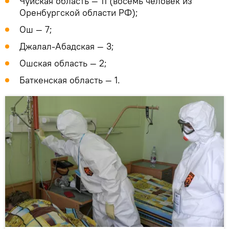
Чуйская область — 11 (восемь человек из
Оренбургской области РФ);
Ош — 7;
Джалал-Абадская — 3;
Ошская область — 2;
Баткенская область — 1.