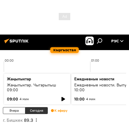
РУС
Кыргызстан
00:00
01:00
Жаңылыктар
Ежедневные новости
Жаңылыктар. Чыгарылыш
Ежедневные новости. Выпус
09:00
10:00
09:00
10:00
4 мин
4 мин
Вчера
Сегодня
К эфиру
г. Бишкек
89.3