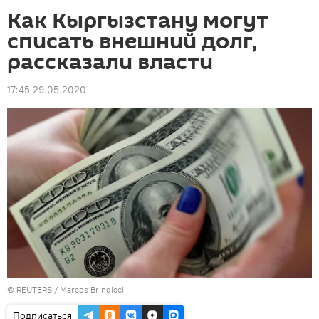
Как Кыргызстану могут
списать внешний долг,
рассказали власти
17:45 29.05.2020
©
REUTERS
/ Marcos Brindicci
Подписаться