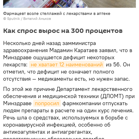
Фармацевт возле стеллажей с лекарствами в аптеке
©
Sputnik
/ Виталий Аньков
Как спрос вырос на 300 процентов
Несколько дней назад замминистра
здравоохранения Мадамин Каратаев заявил, что в
Минздраве ощущается дефицит некоторых
лекарств:
не хватает 12 наименований
из 56. Он
отметил, что дефицит не означает полного
отсутствия — медикаменты есть, но нужен запас.
По этой же причине Департамент лекарственного
обеспечения и медицинской техники (ДЛОМТ) при
Минздраве
попросил
фармкомпании отпускать
людям препараты в расчете на один курс лечения.
Речь шла о средствах, используемых в борьбе с
коронавирусной инфекцией, особенно об
антикоагулянтах и антиагрегантах,
препятствующих образованию тромбов.