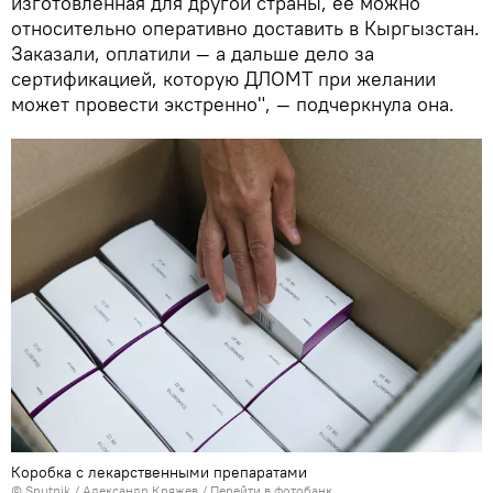
изготовленная для другой страны, ее можно
относительно оперативно доставить в Кыргызстан.
Заказали, оплатили — а дальше дело за
сертификацией, которую ДЛОМТ при желании
может провести экстренно", — подчеркнула она.
Коробка с лекарственными препаратами
©
Sputnik
/ Александр Кряжев
/
Перейти в фотобанк