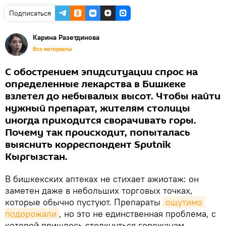
Подписаться
Карина Разетдинова
Все материалы
С обострением эпидситуации спрос на
определенные лекарства в Бишкеке
взлетел до небывалых высот. Чтобы найти
нужный препарат, жителям столицы
иногда приходится сворачивать горы.
Почему так происходит, попыталась
выяснить корреспондент Sputnik
Кыргызстан.
В бишкекских аптеках не стихает ажиотаж: он
заметен даже в небольших торговых точках,
которые обычно пустуют. Препараты
ощутимо 
подорожали
, но это не единственная проблема, с
которой пришлось столкнуться горожанам.