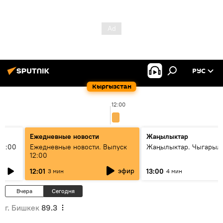
РУС
Кыргызстан
12:00
Ежедневные новости
Жаңылыктар
11:00
Ежедневные новости. Выпуск
Жаңылыктар. Чыгарыл
12:00
эфир
12:01
13:00
3 мин
4 мин
Вчера
Сегодня
г. Бишкек
89.3