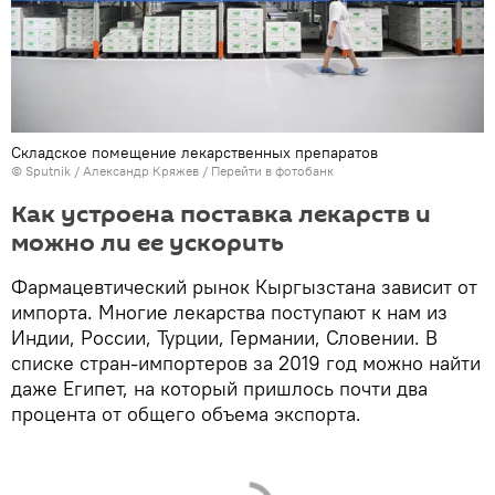
Складское помещение лекарственных препаратов
©
Sputnik
/ Александр Кряжев
/
Перейти в фотобанк
Как устроена поставка лекарств и
можно ли ее ускорить
Фармацевтический рынок Кыргызстана зависит от
импорта. Многие лекарства поступают к нам из
Индии, России, Турции, Германии, Словении. В
списке стран-импортеров за 2019 год можно найти
даже Египет, на который пришлось почти два
процента от общего объема экспорта.