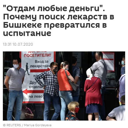
"Отдам любые деньги".
Почему поиск лекарств в
Бишкеке превратился в
испытание
13:31 10.07.2020
©
REUTERS
/ Mariya Gordeyeva