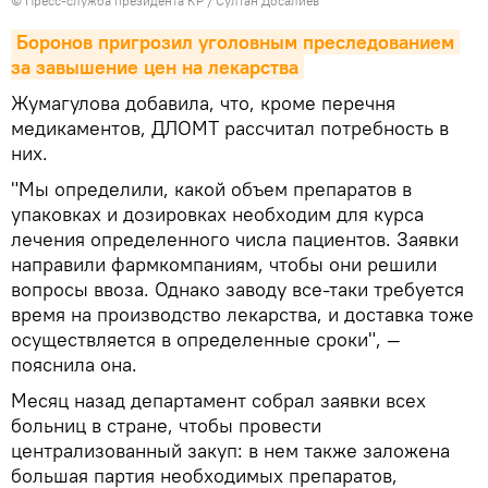
©
Пресс-служба президента КР / Султан Досалиев
Боронов пригрозил уголовным преследованием 
за завышение цен на лекарства
Жумагулова добавила, что, кроме перечня
медикаментов, ДЛОМТ рассчитал потребность в
них.
"Мы определили, какой объем препаратов в
упаковках и дозировках необходим для курса
лечения определенного числа пациентов. Заявки
направили фармкомпаниям, чтобы они решили
вопросы ввоза. Однако заводу все-таки требуется
время на производство лекарства, и доставка тоже
осуществляется в определенные сроки", —
пояснила она.
Месяц назад департамент собрал заявки всех
больниц в стране, чтобы провести
централизованный закуп: в нем также заложена
большая партия необходимых препаратов,