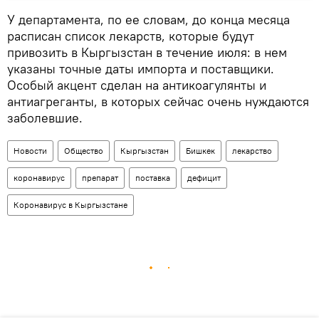
У департамента, по ее словам, до конца месяца
расписан список лекарств, которые будут
привозить в Кыргызстан в течение июля: в нем
указаны точные даты импорта и поставщики.
Особый акцент сделан на антикоагулянты и
антиагреганты, в которых сейчас очень нуждаются
заболевшие.
Новости
Общество
Кыргызстан
Бишкек
лекарство
коронавирус
препарат
поставка
дефицит
Коронавирус в Кыргызстане