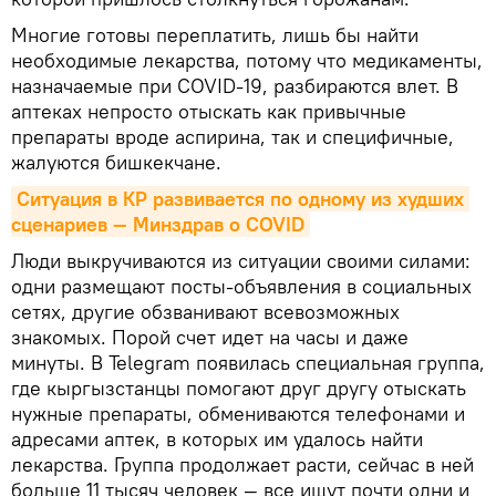
Многие готовы переплатить, лишь бы найти
необходимые лекарства, потому что медикаменты,
назначаемые при COVID-19, разбираются влет. В
аптеках непросто отыскать как привычные
препараты вроде аспирина, так и специфичные,
жалуются бишкекчане.
Ситуация в КР развивается по одному из худших 
сценариев — Минздрав о COVID
Люди выкручиваются из ситуации своими силами:
одни размещают посты-объявления в социальных
сетях, другие обзванивают всевозможных
знакомых. Порой счет идет на часы и даже
минуты. В Telegram появилась специальная группа,
где кыргызстанцы помогают друг другу отыскать
нужные препараты, обмениваются телефонами и
адресами аптек, в которых им удалось найти
лекарства. Группа продолжает расти, сейчас в ней
больше 11 тысяч человек — все ищут почти одни и