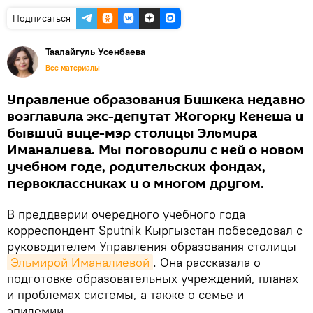
Подписаться
Таалайгуль Усенбаева
Все материалы
Управление образования Бишкека недавно
возглавила экс-депутат Жогорку Кенеша и
бывший вице-мэр столицы Эльмира
Иманалиева. Мы поговорили с ней о новом
учебном годе, родительских фондах,
первоклассниках и о многом другом.
В преддверии очередного учебного года
корреспондент Sputnik Кыргызстан побеседовал с
руководителем Управления образования столицы
Эльмирой Иманалиевой
. Она рассказала о
подготовке образовательных учреждений, планах
и проблемах системы, а также о семье и
эпидемии.