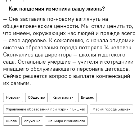
— Как пандемия изменила вашу жизнь?
— Она заставила по-новому взглянуть на
общечеловеческие ценности. Мы стали ценить то,
что имеем, окружающих нас людей и прежде всего
— свое здоровье. К сожалению, с начала эпидемии
система образования города потеряла 14 человек.
Скончались два директора — школы и детского
сада. Остальные умершие — учителя и сотрудники
младшего обслуживающего персонала детсадов.
Сейчас решается вопрос о выплате компенсаций
их семьям.
Новости
Общество
Кыргызстан
Бишкек
Управление образования при мэрии г. Бишкек
Мэрия города Бишкек
школа
обучение
Эльмира Иманалиева