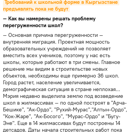
Требований к школьной форме в Кыргызстане 
предъявлять пока не будут
— Как вы намерены решать проблему
перегруженности школ?
— Основная причина перегруженности —
внутренняя миграция. Проектная мощность
образовательных учреждений не позволяет
вместить всех учеников, поэтому у нас есть
школы, которые работают в три смены. Главное
решение мы видим в строительстве новых
объектов, необходимы еще примерно 36 школ.
Город растет, население увеличивается,
демографическая ситуация в стране неплохая...
Мэрия недавно выделила землю под возведение
школ в жилмассивах — по одной построят в "Арча-
Бешике", "Ак-Ордо", "Рухий-Мурас","Алтын-Ордо",
"Кок-Жаре", "Ак-Босого", "Мурас-Ордо" и "Бугу-
Эне". Еще в 14 жилмассивах будут построены 14
детсадов. Даты начала строительных работ пока