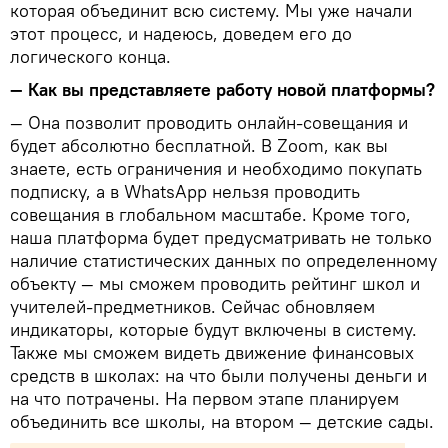
которая объединит всю систему. Мы уже начали
этот процесс, и надеюсь, доведем его до
логического конца.
— Как вы представляете работу новой платформы?
— Она позволит проводить онлайн-совещания и
будет абсолютно бесплатной. В Zoom, как вы
знаете, есть ограничения и необходимо покупать
подписку, а в WhatsApp нельзя проводить
совещания в глобальном масштабе. Кроме того,
наша платформа будет предусматривать не только
наличие статистических данных по определенному
объекту — мы сможем проводить рейтинг школ и
учителей-предметников. Сейчас обновляем
индикаторы, которые будут включены в систему.
Также мы сможем видеть движение финансовых
средств в школах: на что были получены деньги и
на что потрачены. На первом этапе планируем
объединить все школы, на втором — детские сады.