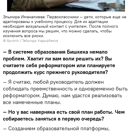
Эльмира Иманалиева: Первоклассники — дети, которые еще не
адаптированы к учебному процессу. Для их адаптации
необходим визуальный контакт с учителем. После полного
изучения вопроса мы решим, что можно сделать, чтобы
исключить все риски.
©
Sputnik / Табылды Кадырбеков
— В системе образования Бишкека немало
проблем. Хватит ли вам воли решить их? Вы
считаете себя реформатором или планируете
продолжить курс прежнего руководителя?
— Я считаю, любой руководитель должен
соблюдать преемственность и одновременно быть
реформатором. Думаю, нам удастся реализовать
все намеченные планы.
— Но у вас наверняка есть свой план работы. Чем
собираетесь заняться в первую очередь?
— Созданием образовательной платформы,