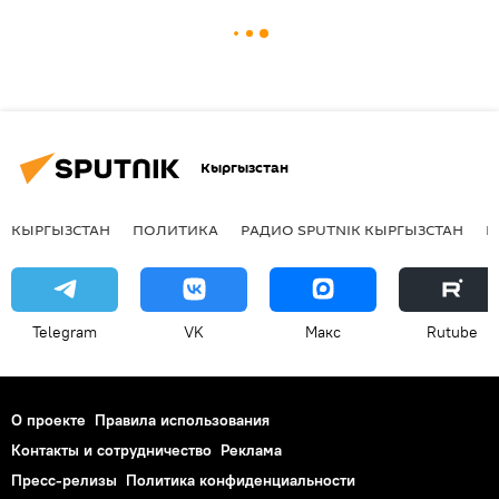
Кыргызстан
КЫРГЫЗСТАН
ПОЛИТИКА
РАДИО SPUTNIK КЫРГЫЗСТАН
Р
Telegram
VK
Макс
Rutube
О проекте
Правила использования
Контакты и сотрудничество
Реклама
Пресс-релизы
Политика конфиденциальности