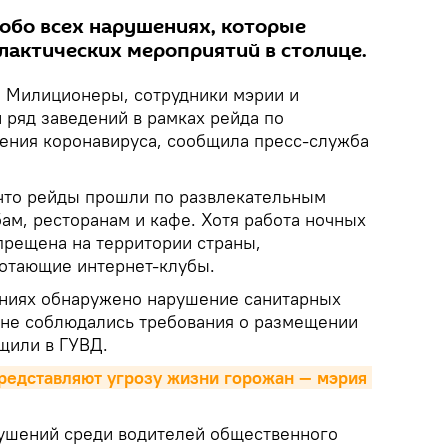
 обо всех нарушениях, которые
лактических мероприятий в столице.
.
Милиционеры, сотрудники мэрии и
 ряд заведений в рамках рейда по
ения коронавируса, сообщила пресс-служба
 что рейды прошли по развлекательным
ам, ресторанам и кафе. Хотя работа ночных
прещена на территории страны,
отающие интернет-клубы.
ениях обнаружено нарушение санитарных
х не соблюдались требования о размещении
щили в ГУВД.
редставляют угрозу жизни горожан — мэрия 
ушений среди водителей общественного