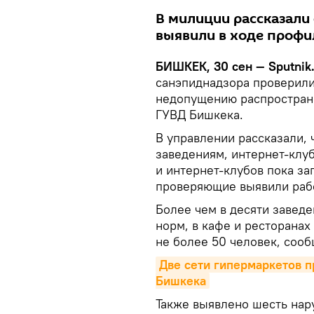
В милиции рассказали
выявили в ходе профи
БИШКЕК, 30 сен — Sputnik
санэпиднадзора проверили
недопущению распростран
ГУВД Бишкека.
В управлении рассказали,
заведениям, интернет-клуб
и интернет-клубов пока за
проверяющие выявили раб
Более чем в десяти завед
норм, в кафе и ресторана
не более 50 человек, сооб
Две сети гипермаркетов п
Бишкека
Также выявлено шесть нар