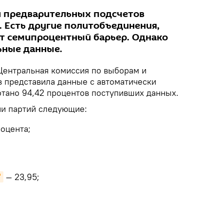
 предварительных подсчетов
. Есть другие политобъединения,
т семипроцентный барьер. Однако
ьные данные.
ентральная комиссия по выборам и
 представила данные с автоматически
тано 94,42 процентов поступивших данных.
ии партий следующие:
оцента;
"
— 23,95;