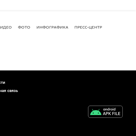
ВИДЕО
ФОТО
ИНФОГРАФИКА
ПРЕСС-ЦЕНТР
сти
ная связь