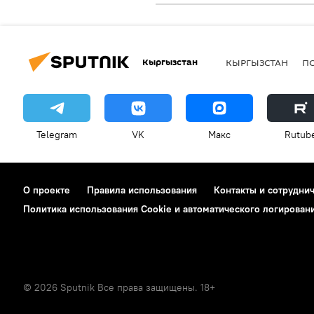
Кыргызстан
КЫРГЫЗСТАН
П
Telegram
VK
Макс
Rutub
О проекте
Правила использования
Контакты и сотрудни
Политика использования Cookie и автоматического логирован
© 2026 Sputnik Все права защищены. 18+