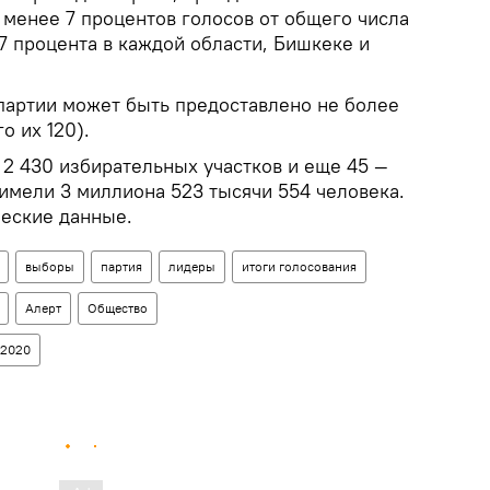
 менее 7 процентов голосов от общего числа
7 процента в каждой области, Бишкеке и
партии может быть предоставлено не более
о их 120).
 2 430 избирательных участков и еще 45 —
имели 3 миллиона 523 тысячи 554 человека.
ческие данные.
выборы
партия
лидеры
итоги голосования
Aлерт
Общество
 2020