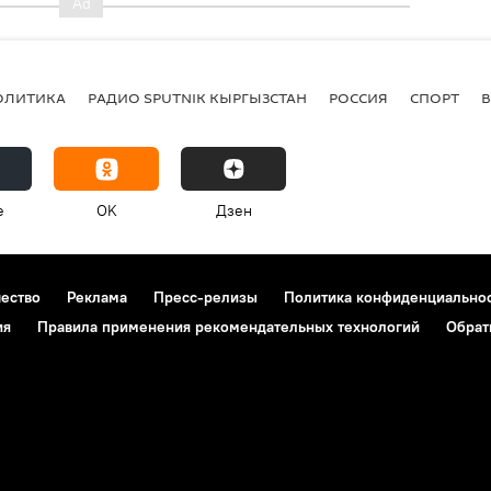
ОЛИТИКА
РАДИО SPUTNIK КЫРГЫЗСТАН
РОССИЯ
СПОРТ
e
OK
Дзен
чество
Реклама
Пресс-релизы
Политика конфиденциально
ия
Правила применения рекомендательных технологий
Обрат