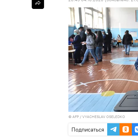
©
AFP
/ VYACHESLAV OSELEDKO
Подписаться