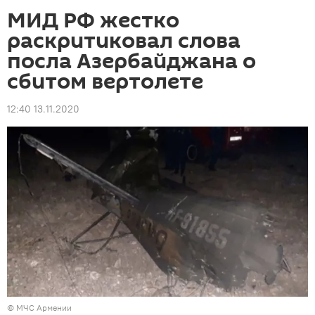
МИД РФ жестко
раскритиковал слова
посла Азербайджана о
сбитом вертолете
12:40 13.11.2020
© МЧС Армении