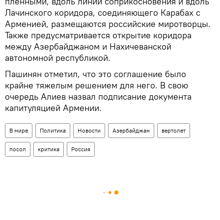
пленными, вдоль линии соприкосновения и вдоль
Лачинского коридора, соединяющего Карабах с
Арменией, размещаются российские миротворцы.
Также предусматривается открытие коридора
между Азербайджаном и Нахичеванской
автономной республикой.
Пашинян отметил, что это соглашение было
крайне тяжелым решением для него. В свою
очередь Алиев назвал подписание документа
капитуляцией Армении.
В мире
Политика
Новости
Азербайджан
вертолет
посол
критика
Россия