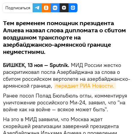
Подписаться
Тем временем помощник президента
Алиева назвал слова дипломата о сбитом
воздушном транспорте на
азербайджанско-армянской границе
неуместными.
БИШКЕК, 13 ноя — Sputnik.
МИД России жестко
раскритиковал посла Азербайджана за слова о
сбитом российском вертолете на азербайджанско-
армянской границе,
передает РИА Новости.
Ранее посол Полад Бюльбюль оглы, комментируя
уничтожение российского Ми-24, заявил, что "на
войне как на войне — всякое может быть".
На это в МИД заявили, что Москва ждет
скорейшей реализации заверений президента
Азербайджана Ильхама Алиева о проведении