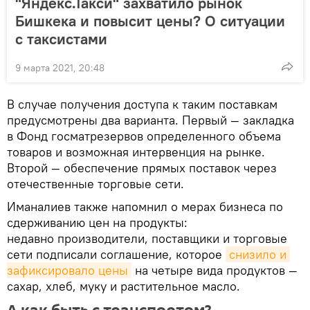
"Яндекс.Такси" захватило рынок
Бишкека и повысит цены? О ситуации
с таксистами
9 марта 2021, 20:48
В случае получения доступа к таким поставкам
предусмотрены два варианта. Первый — закладка
в Фонд госматрезервов определенного объема
товаров и возможная интервенция на рынке.
Второй — обеспечение прямых поставок через
отечественные торговые сети.
Иманалиев также напомнил о мерах бизнеса по
сдерживанию цен на продукты:
недавно производители, поставщики и торговые
сети подписали соглашение, которое
снизило и 
зафиксировало цены
на четыре вида продуктов —
сахар, хлеб, муку и растительное масло.
А как быть с транспортом?