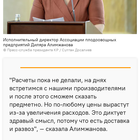
Исполнительный директор Ассоциации плодоовощных
предприятий Диляра Алимжанова
©
Пресс-служба президента КР / Султан Досалиев
"Расчеты пока не делали, на днях
встретимся с нашими производителями
и после этого сможем сказать
предметно. Но по-любому цены вырастут
из-за увеличения расходов. Это диктует
здравый смысл, потому что есть доставка
и развоз", — сказала Алимжанова.