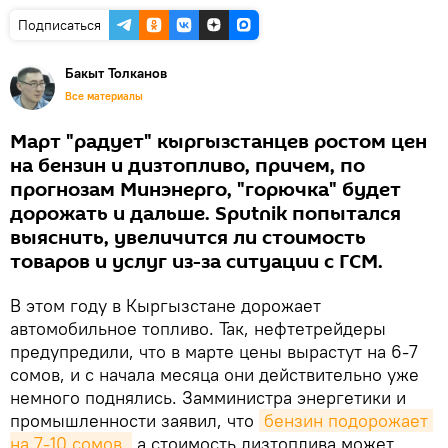
Подписаться
Бакыт Толканов
Все материалы
Март "радует" кыргызстанцев ростом цен
на бензин и дизтопливо, причем, по
прогнозам Минэнерго, "горючка" будет
дорожать и дальше. Sputnik попытался
выяснить, увеличится ли стоимость
товаров и услуг из-за ситуации с ГСМ.
В этом году в Кыргызстане дорожает
автомобильное топливо. Так, нефтетрейдеры
предупредили, что в марте цены вырастут на 6-7
сомов, и с начала месяца они действительно уже
немного поднялись. Замминистра энергетики и
промышленности заявил, что
бензин подорожает 
на 7-10 сомов,
а стоимость дизтоплива может