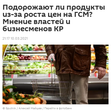
Подорожают ли продукты
из-за роста цен на ГСМ?
Мнение властей и
бизнесменов КР
21:17 10.03.2021
©
Sputnik
/ Алексей Майшев
/
Перейти в фотобанк