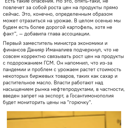
"Есть такие опасения. Но это, опять-таки, не
повлечет за собой роста цен на продукты прямо
сейчас. Это, конечно, определенным образом
может отразиться на урожае. В целом осенью мы
будем есть более дорогой картофель, хотя не
факт", — добавила глава ассоциации.
Первый заместитель министра экономики и
финансов Данияр Иманалиев подчеркнул, что не
совсем корректно связывать рост цен на продукты
с подорожанием ГСМ. Он напомнил, что из-за
пандемии и проблем с урожаем растет стоимость
некоторых биржевых товаров, таких как сахар и
растительное масло. Власти работают над
насыщением рынка нефтепродуктами, в частности,
введен запрет на экспорт, а Госантимонополия
будет мониторить цены на "горючку".