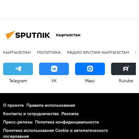
Кыргызстан
КЫРГЫЗСТАН
ПОЛИТИКА
РАДИО SPUTNIK КЫРГЫЗСТАН
Р
Telegram
VK
Макс
Rutube
О проекте
Правила использования
Контакты и сотрудничество
Реклама
Пресс-релизы
Политика конфиденциальности
Политика использования Cookie и автоматического
логирования