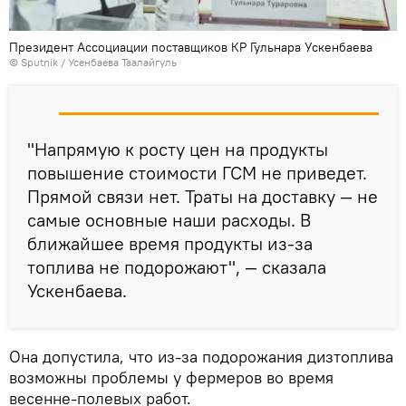
Президент Ассоциации поставщиков КР Гульнара Ускенбаева
©
Sputnik
/ Усенбаева Таалайгуль
"Напрямую к росту цен на продукты
повышение стоимости ГСМ не приведет.
Прямой связи нет. Траты на доставку — не
самые основные наши расходы. В
ближайшее время продукты из-за
топлива не подорожают", — сказала
Ускенбаева.
Она допустила, что из-за подорожания дизтоплива
возможны проблемы у фермеров во время
весенне-полевых работ.